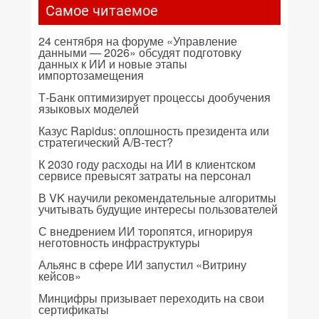
Самое читаемое
24 сентября на форуме «Управление
данными — 2026» обсудят подготовку
данных к ИИ и новые этапы
импортозамещения
Т-Банк оптимизирует процессы дообучения
языковых моделей
Казус Rapidus: оплошность президента или
стратегический A/B-тест?
К 2030 году расходы на ИИ в клиентском
сервисе превысят затраты на персонал
В VK научили рекомендательные алгоритмы
учитывать будущие интересы пользователей
С внедрением ИИ торопятся, игнорируя
неготовность инфраструктуры
Альянс в сфере ИИ запустил «Витрину
кейсов»
Минцифры призывает переходить на свои
сертификаты