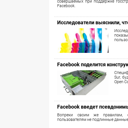
совершаемых при поддержке госстр
Facebook.
Исследователи выяснили, чт
Исслед
показы
пользо
Facebook поделится констру
Специф
Sur, б
Open Co
Facebook введет псевдоним
Вопреки своим же правилам, с
пользователям не подлинные данные