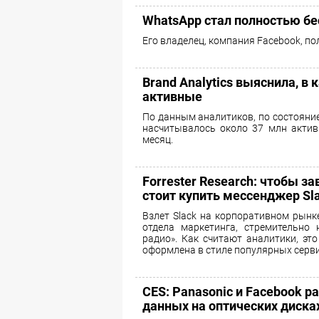
WhatsApp стал полностью б
Его владелец, компания Facebook, п
Brand Analytics выяснила, в
активные
По данным аналитиков, по состояние
насчитывалось около 37 млн актив
месяц.
Forrester Research: чтобы з
стоит купить мессенджер Sl
Взлет Slack на корпоративном рынк
отдела маркетинга, стремительно 
радио». Как считают аналитики, эт
оформлена в стиле популярных серви
CES: Panasonic и Facebook р
данных на оптических диска