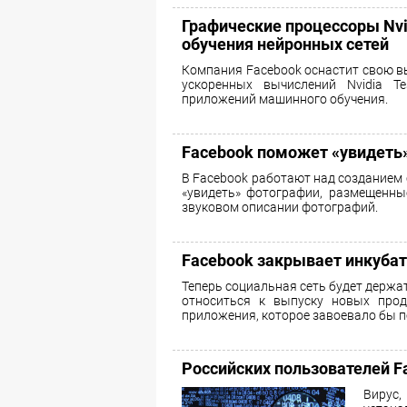
Графические процессоры Nvi
обучения нейронных сетей
Компания Facebook оснастит свою в
ускоренных вычислений Nvidia Te
приложений машинного обучения.
Facebook поможет «увидеть
В Facebook работают над созданием 
«увидеть» фотографии, размещенны
звуковом описании фотографий.
Facebook закрывает инкубато
Теперь социальная сеть будет держа
относиться к выпуску новых прод
приложения, которое завоевало бы п
Российских пользователей F
Вирус