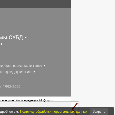
емы.СУБД
ии бизнес-аналитики
ое предприятие
, 1992-2026.
 электронной почты редакции: info@osp.ru
 от 05 июня 2015 г. выдано Роскомнадзором.
одробнее см.
Политику обработки персональных данных
Закрыть