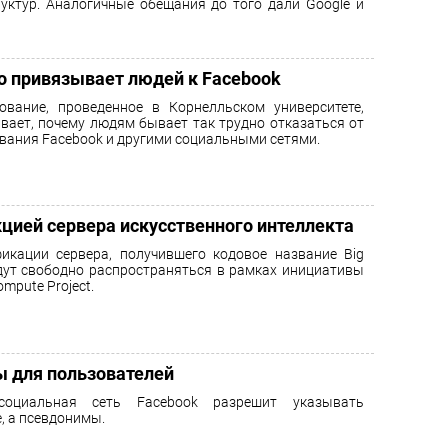
уктур. Аналогичные обещания до того дали Google и
о привязывает людей к Facebook
ование, проведенное в Корнелльском университете,
вает, почему людям бывает так трудно отказаться от
вания Facebook и другими социальными сетями.
кцией сервера искусственного интеллекта
икации сервера, получившего кодовое название Big
удут свободно распространяться в рамках инициативы
mpute Project.
ы для пользователей
оциальная сеть Facebook разрешит указывать
, а псевдонимы.