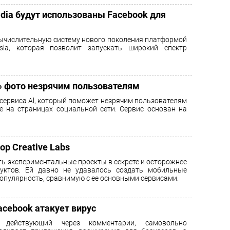
dia будут использованы Facebook для
ычислительную систему нового поколения платформой
sla, которая позволит запускать широкий спектр
» фото незрячим пользователям
сервиса Al, который поможет незрячим пользователям
е на страницах социальной сети. Сервис основан на
р Creative Labs
ть экспериментальные проекты в секрете и осторожнее
уктов. Ей давно не удавалось создать мобильные
опулярность, сравнимую с ее основными сервисами.
acebook атакует вирус
, действующий через комментарии, самовольно