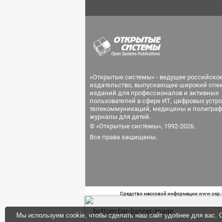
«Открытые системы» - ведущее российско
издательство, выпускающее широкий спе
изданий для профессионалов и активных
пользователей в сфере ИТ, цифровых устро
телекоммуникаций, медицины и полиграф
журналы для детей.
© «Открытые системы», 1992-2026.
Все права защищены.
Средство массовой информации www.osp.ru
Телефон редакции: 7 (499) 703-18-54 Возра
Мы используем cookie, чтобы сделать наш сайт удобнее для вас. О