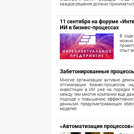
каждое решение должно приниматься 
11 сентября на форуме «Инт
ИИ в бизнес-процессах
В ходе
можно 
проект
опыт в
Забетонированные процесс
Многие организации активно демон
оптимизации бизнес-процессов, н
инвестиции в ИИ уже на порядки п
между тем многие компании еще даж
подходе к повышению эффективност
данными, предусматривающих обесп
моделей.
«Автоматизация процессов»: