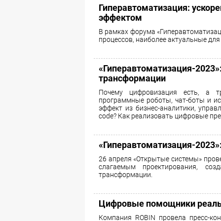
Гиперавтоматизация: ускор
эффектом
В рамках форума «Гиперавтоматизац
процессов, наиболее актуальные для 
«Гиперавтоматизация-2023»
трансформации
Почему цифровизация есть, а т
программные роботы, чат-боты и ис
эффект из бизнес-аналитики, управл
code? Как реализовать цифровые пр
«Гиперавтоматизация-2023»
26 апреля «Открытые системы» пров
слагаемым проектирования, соз
трансформации.
Цифровые помощники реаль
Компания ROBIN провела пресс-ко