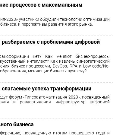
ение процессов с максимальным
ия-2023» участники обсудили технологии оптимизации
бизнеса, и перспективы развития этого рынка.
: разбираемся с проблемами цифровой
рансформации нет? Как меняют бизнес-процессы
кусственный интеллект? Как извлечь синергетический
ения бизнес-процессами, DevOps, RPA и Low-code/No-
еобразования, меняющие бизнес к лучшему?
: слагаемые успеха трансформации
едут форум «Гиперавтоматизация-2023», посвященный
дания и развертывания инфраструктур цифровой
ного бизнеса
нференцию, посвященную итогам прошедшего года и