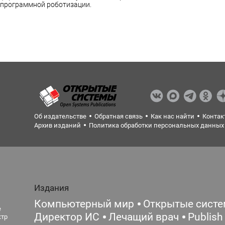
 программной роботизации.
Об издательстве
Обратная связь
Как нас найти
Контак
Архив изданий
Политика обработки персональных данных
Издания
Компьютерный мир
Открытые сист
е
Директор ИС
Лечащий врач
Publish
ктр