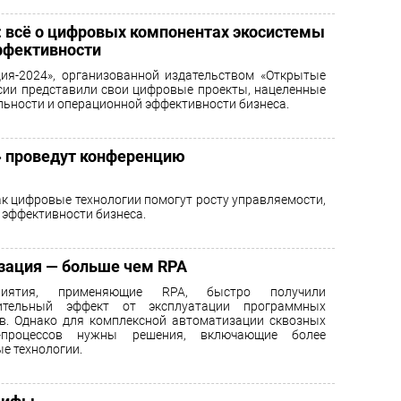
: всё о цифровых компонентах экосистемы
ффективности
ия-2024», организованной издательством «Открытые
сии представили свои цифровые проекты, нацеленные
льности и операционной эффективности бизнеса.
 проведут конференцию
ак цифровые технологии помогут росту управляемости,
 эффективности бизнеса.
зация — больше чем RPA
риятия, применяющие RPA, быстро получили
ительный эффект от эксплуатации программных
в. Однако для комплексной автоматизации сквозных
с-процессов нужны решения, включающие более
е технологии.