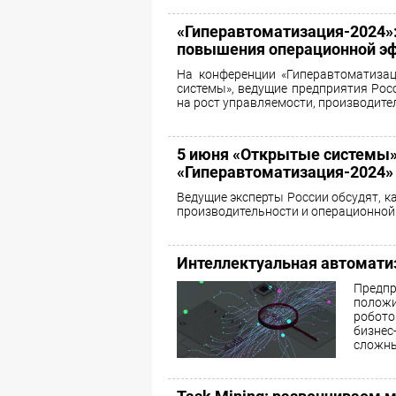
«Гиперавтоматизация-2024»
повышения операционной э
На конференции «Гиперавтоматизац
системы», ведущие предприятия Рос
на рост управляемости, производите
5 июня «Открытые системы»
«Гиперавтоматизация-2024»
Ведущие эксперты России обсудят, к
производительности и операционной
Интеллектуальная автомати
Предп
полож
робото
бизне
сложны