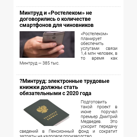
Минтруд и «Ростелеком» не
договорились о количестве
смартфонов для чиновников
«Ростелеком»
планирует
обеспечить
услугами связи
1,4 млн человек, в
то время как
Минтруд — 385 тыс.
?Минтруд: электронные трудовые
книжки должны стать
обязательными с 2020 года
Подготовить
такой проект в
июне поручал
премьер Дмитрий
Медведев. Это
ускорит передачу
сведений в Пенсионный фонд и сократит
затраты на кадровое производство.