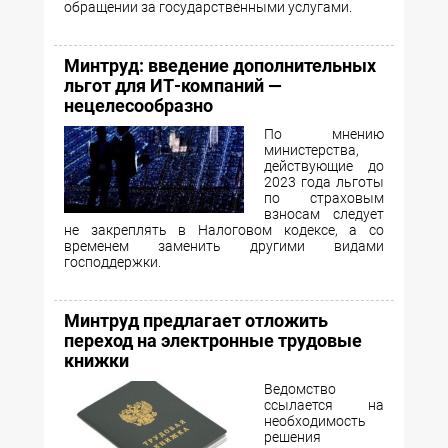
обращении за государственными услугами.
Минтруд: введение дополнительных
льгот для ИТ-компаний —
нецелесообразно
По мнению
министерства,
действующие до
2023 года льготы
по страховым
взносам следует
не закреплять в Налоговом кодексе, а со
временем заменить другими видами
господдержки.
Минтруд предлагает отложить
переход на электронные трудовые
книжки
Ведомство
ссылается на
необходимость
решения