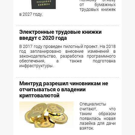
от бумажных
трудовых книжек
в 2027 году.
Электронные трудовые книжки
введут с 2020 года
В 2017 году проведен пилотный проект. На 2018
год запланировано внесение изменений в
законодательство, разработка программного
обеспечения, а также подготовка
инфраструктуры.
Минтруд разрешил чиновникам не
отчитываться о владении
криптовалютой
Специалисты
считают, что
таким образом
появилась новая
лазейка для дачи
взяток.