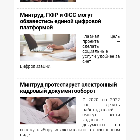
Минтруд, ПФР и ФСС могут
обзавестись единой цифровой
платформой
Главная цель
проекта —
сделать
социальные
услуги удобнее за
счет
цифровизации.
Минтруд протестирует электронный
кадровый документооборот
С 2020 по 2022
год десять
работодателей
смогут вести
кадровые
документы по
своему выбору исключительно в электронном
виде.