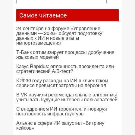
Самое читаемое
24 сентября на форуме «Управление
данными — 2026» обсудят подготовку
данных к ИИ и новые этапы
импортозамещения
Т-Банк оптимизирует процессы дообучения
языковых моделей
Казус Rapidus: оплошность президента или
стратегический A/B-тест?
К 2030 году расходы на ИИ в клиентском
сервисе превысят затраты на персонал
В VK научили рекомендательные алгоритмы
учитывать будущие интересы пользователей
С внедрением ИИ торопятся, игнорируя
неготовность инфраструктуры
Альянс в сфере ИИ запустил «Витрину
кейсов»