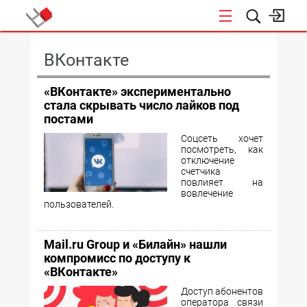
КОНФЕРЕНЦИИ
ВКонтакте
«ВКонтакте» экспериментально
стала скрывать число лайков под
постами
Соцсеть хочет
посмотреть, как
отключение
счетчика
повлияет на
вовлечение
пользователей.
Mail.ru Group и «Билайн» нашли
компромисс по доступу к
«ВКонтакте»
Доступ абонентов
оператора связи