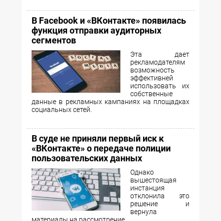
В Facebook и «ВКонтакте» появилась
функция отправки аудиторных
сегментов
Эта дает
рекламодателям
возможность
эффективней
использовать их
собственные
данные в рекламных кампаниях на площадках
социальных сетей.
В суде не приняли первый иск к
«ВКонтакте» о передаче полиции
пользовательских данных
Однако
вышестоящая
инстанция
отклонила это
решение и
вернула
материалы на рассмотрение.