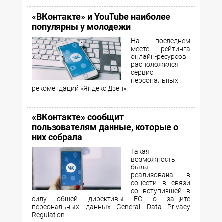
«ВКонтакте» и YouTube наиболее
популярны у молодежи
На последнем
месте рейтинга
онлайн-ресурсов
расположился
сервис
персональных
рекомендаций «Яндекс.Дзен».
«ВКонтакте» сообщит
пользователям данные, которые о
них собрала
Такая
возможность
была
реализована в
соцсети в связи
со вступившей в
силу общей директивы ЕС о защите
персональных данных General Data Privacy
Regulation.