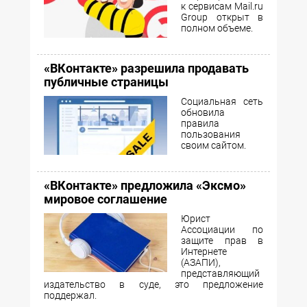
к сервисам Mail.ru
Group открыт в
полном объеме.
«ВКонтакте» разрешила продавать
публичные страницы
Социальная сеть
обновила
правила
пользования
своим сайтом.
«ВКонтакте» предложила «Эксмо»
мировое соглашение
Юрист
Ассоциации по
защите прав в
Интернете
(АЗАПИ),
представляющий
издательство в суде, это предложение
поддержал.