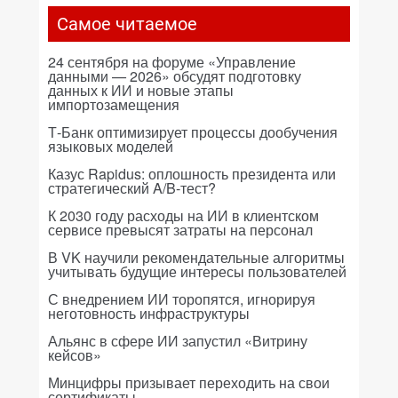
Самое читаемое
24 сентября на форуме «Управление
данными — 2026» обсудят подготовку
данных к ИИ и новые этапы
импортозамещения
Т-Банк оптимизирует процессы дообучения
языковых моделей
Казус Rapidus: оплошность президента или
стратегический A/B-тест?
К 2030 году расходы на ИИ в клиентском
сервисе превысят затраты на персонал
В VK научили рекомендательные алгоритмы
учитывать будущие интересы пользователей
С внедрением ИИ торопятся, игнорируя
неготовность инфраструктуры
Альянс в сфере ИИ запустил «Витрину
кейсов»
Минцифры призывает переходить на свои
сертификаты