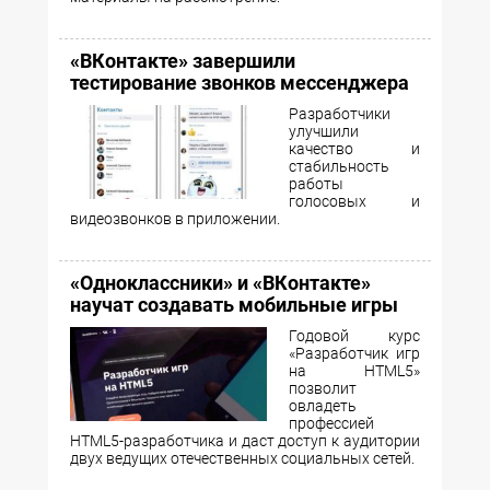
«ВКонтакте» завершили
тестирование звонков мессенджера
Разработчики
улучшили
качество и
стабильность
работы
голосовых и
видеозвонков в приложении.
«Одноклассники» и «ВКонтакте»
научат создавать мобильные игры
Годовой курс
«Разработчик игр
на HTML5»
позволит
овладеть
профессией
HTML5-разработчика и даст доступ к аудитории
двух ведущих отечественных социальных сетей.