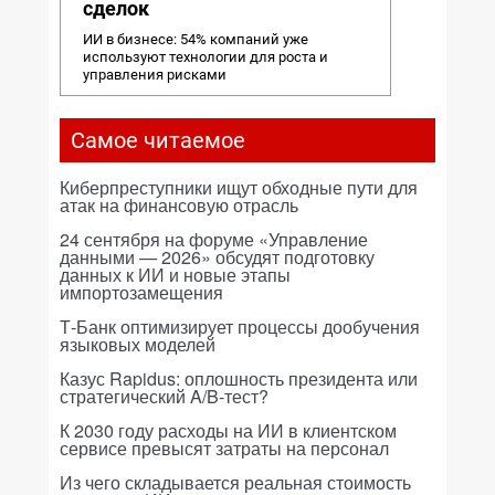
сделок
ИИ в бизнесе: 54% компаний уже
используют технологии для роста и
управления рисками
Самое читаемое
Киберпреступники ищут обходные пути для
атак на финансовую отрасль
24 сентября на форуме «Управление
данными — 2026» обсудят подготовку
данных к ИИ и новые этапы
импортозамещения
Т-Банк оптимизирует процессы дообучения
языковых моделей
Казус Rapidus: оплошность президента или
стратегический A/B-тест?
К 2030 году расходы на ИИ в клиентском
сервисе превысят затраты на персонал
Из чего складывается реальная стоимость