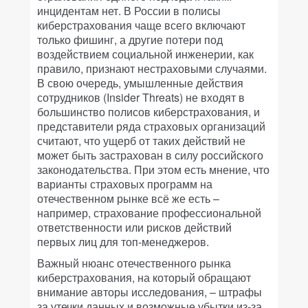
инцидентам нет. В России в полисы
киберстрахования чаще всего включают
только фишинг, а другие потери под
воздействием социальной инженерии, как
правило, признают нестраховыми случаями.
В свою очередь, умышленные действия
сотрудников (Insider Threats) не входят в
большинство полисов киберстрахования, и
представители ряда страховых организаций
считают, что ущерб от таких действий не
может быть застрахован в силу российского
законодательства. При этом есть мнение, что
варианты страховых программ на
отечественном рынке всё же есть –
например, страхование профессиональной
ответственности или рисков действий
первых лиц для топ-менеджеров.
Важный нюанс отечественного рынка
киберстрахования, на который обращают
внимание авторы исследования, – штрафы
за утечки данных и возможные убытки из-за