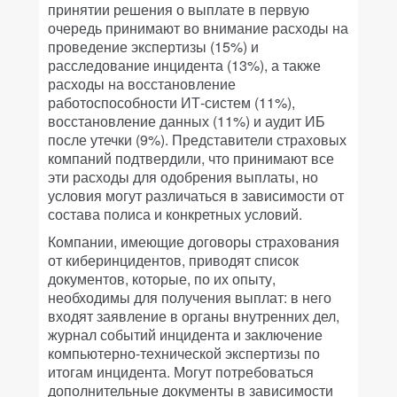
принятии решения о выплате в первую
очередь принимают во внимание расходы на
проведение экспертизы (15%) и
расследование инцидента (13%), а также
расходы на восстановление
работоспособности ИТ-систем (11%),
восстановление данных (11%) и аудит ИБ
после утечки (9%). Представители страховых
компаний подтвердили, что принимают все
эти расходы для одобрения выплаты, но
условия могут различаться в зависимости от
состава полиса и конкретных условий.
Компании, имеющие договоры страхования
от киберинцидентов, приводят список
документов, которые, по их опыту,
необходимы для получения выплат: в него
входят заявление в органы внутренних дел,
журнал событий инцидента и заключение
компьютерно-технической экспертизы по
итогам инцидента. Могут потребоваться
дополнительные документы в зависимости