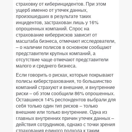
страховку от киберинцидентов. При этом
ущерб именно от утечек данных,
произошедших в результате таких
инцидентов, застрахован лишь у 16%
опрошенных компаний. Спрос на
страхование киберрисков зависит от
масштаба бизнеса, отмечают исследователи,
– о наличии полисов в основном сообщают
представители крупных компаний, а
отсутствие чаще отмечают представители
малого и среднего бизнеса.
Если говорить о рисках, которые покрывают
полисы киберстрахования, то большинство
компаний страхуют и внешние, и внутренние
риски – об этом сообщили 86% опрошенных.
Оставшиеся 14% респондентов выбрали для
себя только один тип рисков – только
внешние или только внутренние. Одна из
главных внутренних причин утечек данных –
действия сотрудников, однако с точки зрения
страхования единого подхода к таким