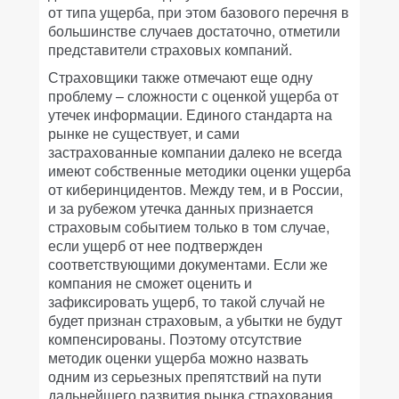
от типа ущерба, при этом базового перечня в
большинстве случаев достаточно, отметили
представители страховых компаний.
Страховщики также отмечают еще одну
проблему – сложности с оценкой ущерба от
утечек информации. Единого стандарта на
рынке не существует, и сами
застрахованные компании далеко не всегда
имеют собственные методики оценки ущерба
от киберинцидентов. Между тем, и в России,
и за рубежом утечка данных признается
страховым событием только в том случае,
если ущерб от нее подтвержден
соответствующими документами. Если же
компания не сможет оценить и
зафиксировать ущерб, то такой случай не
будет признан страховым, а убытки не будут
компенсированы. Поэтому отсутствие
методик оценки ущерба можно назвать
одним из серьезных препятствий на пути
дальнейшего развития рынка страхования