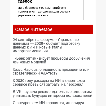
сделок
ИИ в бизнесе: 54% компаний уже
используют технологии для роста и
управления рисками
Самое читаемое
24 сентября на форуме «Управление
данными — 2026» обсудят подготовку
данных к ИИ и новые этапы
импортозамещения
Т-Банк оптимизирует процессы дообучения
языковых моделей
Казус Rapidus: оплошность президента или
стратегический A/B-тест?
К 2030 году расходы на ИИ в клиентском
сервисе превысят затраты на персонал
В VK научили рекомендательные алгоритмы
учитывать будущие интересы пользователей
С внедрением ИИ торопятся, игнорируя