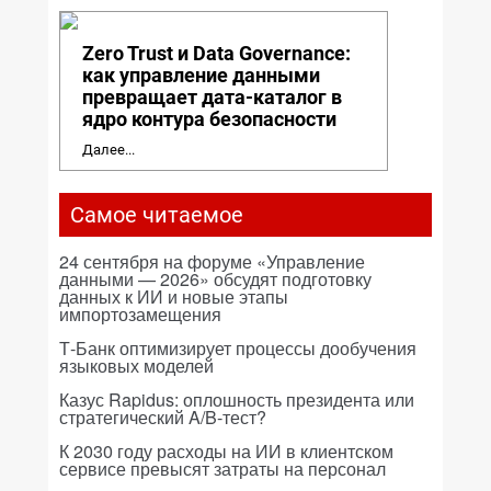
Zero Trust и Data Governance:
как управление данными
превращает дата-каталог в
ядро контура безопасности
Далее...
Самое читаемое
24 сентября на форуме «Управление
данными — 2026» обсудят подготовку
данных к ИИ и новые этапы
импортозамещения
Т-Банк оптимизирует процессы дообучения
языковых моделей
Казус Rapidus: оплошность президента или
стратегический A/B-тест?
К 2030 году расходы на ИИ в клиентском
сервисе превысят затраты на персонал