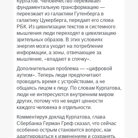
Курпатов. Человечество переживает
фундаментальную трансформацию —
переезжает из галактики Гутенберга в
галактику Цукерберга, передает его слова
РБК. Из цивилизации текстов и системного
мышления люди переходят в цивилизацию
зрительных образов. В этих условиях
энергия мозга уходит на потребление
информации, а зоны, отвечающие за
мышление, «впадают в спячку».
Дополнительная проблема — «цифровой
аутизм». Теперь люди предпочитают
проводить время с устройствами, а не
общаясь лицом к лицу. По словам Курпатова,
люди не интересуются внутренним миром
других, потому что не видят ценности
каждого человека в отдельности.
Комментируя доклад Курпатова, глава
Сбербанка Герман Греф сказал, что сейчас
особенно острым становится вопрос, как
адаптироваться к изменениям и сохранять