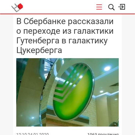
В Сбербанке рассказали
КОНФЕРЕНЦИИ
о переходе из галактики
Гутенберга в галактику
Цукерберга
12:10 24.01.2020
1063 прочтения