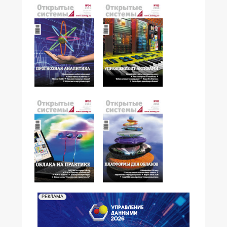
№04,2011
№03,2011
№02,2011
№01,2011
РЕКЛАМА