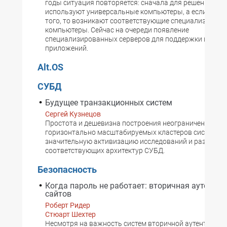
годы ситуация повторяется: сначала для решения нов
используют универсальные компьютеры, а если задач
того, то возникают соответствующие специализиров
компьютеры. Сейчас на очереди появление
специализированных серверов для поддержки интерн
приложений.
Alt.OS
СУБД
Будущее транзакционных систем
Сергей Кузнецов
Простота и дешевизна построения неограниченно
горизонтально масштабируемых кластеров систем в
значительную активизацию исследований и разработ
соответствующих архитектур СУБД.
Безопасность
Когда пароль не работает: вторичная аутенти
сайтов
Роберт Ридер
Стюарт Шехтер
Несмотря на важность систем вторичной аутентифика