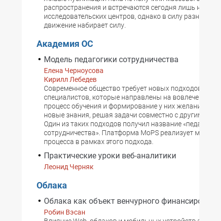
распространения и встречаются сегодня лишь на сайт
исследовательских центров, однако в силу разных при
движение набирает силу.
Академия ОС
Модель педагогики сотрудничества
Елена Черноусова
Кирилл Лебедев
Современное общество требует новых подходов к под
специалистов, которые направлены на вовлечение уч
процесс обучения и формирование у них желания пол
новые знания, решая задачи совместно с другими сл
Один из таких подходов получил название «педагогик
сотрудничества». Платформа MoPS реализует модель 
процесса в рамках этого подхода.
Практические уроки веб-аналитики
Леонид Черняк
Облака
Облака как объект венчурного финансировани
Робин Вэсан