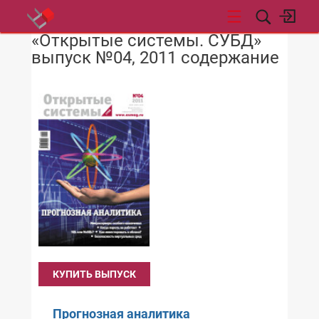
«Открытые системы. СУБД»
НОВОСТИ
выпуск №04, 2011 содержание
КУПИТЬ ВЫПУСК
Прогнозная аналитика