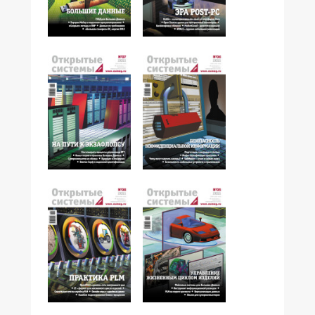
№10,2011
№09,2011
№07,2011
№06,2011
№08,2011
№05,2011