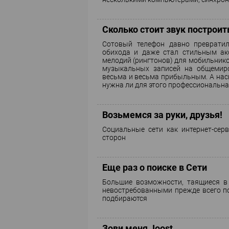
Сколько стоит звук построит
Сотовый телефон давно превратил
обихода и даже стал стильным ак
мелодий (рингтонов) для мобильнико
музыкальных записей на общемиро
весьма и весьма прибыльным. А нас
нужна ли для этого профессиональна
Возьмемся за руки, друзья!
Социальные сети как интернет-сер
сторон
Еще раз о поиске в Сети
Большие возможности, таящиеся в 
невостребованными прежде всего по
подбираются
Зови меня Joost