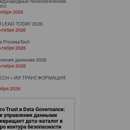
еждународный технологический
есс
тября 2026
 LEAD TODAY 2026
нтября 2026
м ProcessTech
нтября 2026
вление данными 2026
нтября 2026
ECH + ИИ ТРАНСФОРМАЦИЯ
ября 2026
ro Trust и Data Governance:
к управление данными
евращает дата-каталог в
ро контура безопасности