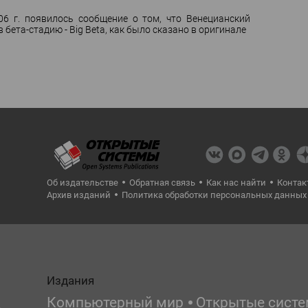
06 г. появилось сообщение о том, что Венецианский
 в бета-стадию - Big Beta, как было сказано в оригинале
Об издательстве
Обратная связь
Как нас найти
Контак
Архив изданий
Политика обработки персональных данных
Издания
Компьютерный мир
Открытые сист