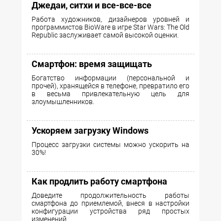
Джедаи, ситхи и все-все-все
Работа художников, дизайнеров уровней и
программистов BioWare в игре Star Wars: The Old
Republic заслуживает самой высокой оценки.
Cмартфон: время защищать
Богатство информации (персональной и
прочей), хранящейся в телефоне, превратило его
в весьма привлекательную цель для
злоумышленников.
Ускоряем загрузку Windows
Процесс загрузки системы можно ускорить на
30%!
Как продлить работу смартфона
Доведите продолжительность работы
смартфона до приемлемой, внеся в настройки
конфигурации устройства ряд простых
изменений.