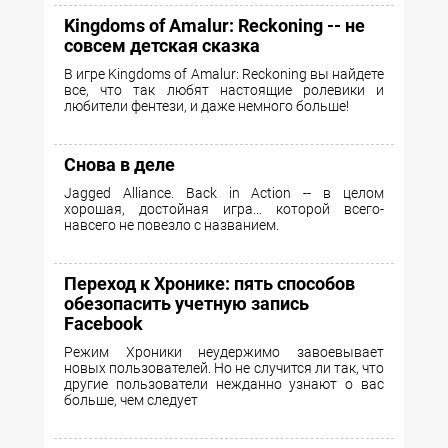
Kingdoms of Amalur: Reckoning -- не
совсем детская сказка
В игре Kingdoms of Amalur: Reckoning вы найдете
все, что так любят настоящие ролевики и
любители фентези, и даже немного больше!
Снова в деле
Jagged Alliance. Back in Action -- в целом
хорошая, достойная игра… которой всего-
навсего не повезло с названием.
Переход к Хронике: пять способов
обезопасить учетную запись
Facebook
Режим Хроники неудержимо завоевывает
новых пользователей. Но не случится ли так, что
другие пользователи нежданно узнают о вас
больше, чем следует