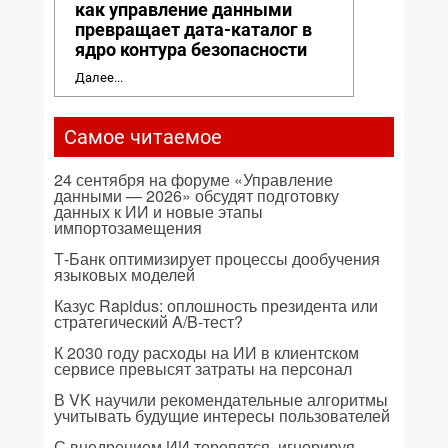
как управление данными
превращает дата-каталог в
ядро контура безопасности
Далее...
Самое читаемое
24 сентября на форуме «Управление
данными — 2026» обсудят подготовку
данных к ИИ и новые этапы
импортозамещения
Т-Банк оптимизирует процессы дообучения
языковых моделей
Казус Rapidus: оплошность президента или
стратегический A/B-тест?
К 2030 году расходы на ИИ в клиентском
сервисе превысят затраты на персонал
В VK научили рекомендательные алгоритмы
учитывать будущие интересы пользователей
С внедрением ИИ торопятся, игнорируя