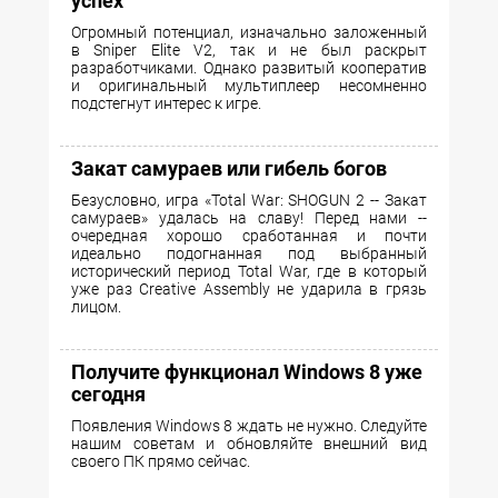
успех
Огромный потенциал, изначально заложенный
в Sniper Elite V2, так и не был раскрыт
разработчиками. Однако развитый кооператив
и оригинальный мультиплеер несомненно
подстегнут интерес к игре.
Закат самураев или гибель богов
Безусловно, игра «Total War: SHOGUN 2 -- Закат
самураев» удалась на славу! Перед нами --
очередная хорошо сработанная и почти
идеально подогнанная под выбранный
исторический период Total War, где в который
уже раз Creative Assembly не ударила в грязь
лицом.
Получите функционал Windows 8 уже
сегодня
Появления Windows 8 ждать не нужно. Следуйте
нашим советам и обновляйте внешний вид
своего ПК прямо сейчас.