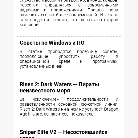
служил вам верой и правдой, но, в конце концов,
перестал справляться с современными
задачами и приложениями. Пришла пора
заменить его на более современный. И теперь
вам предстоит решить, что делать со старой
машиной
Советы по Windows и ПО
В статье приводятся полезные советы,
позволяющие упростить работу в
операционной среде и программах,
установленных в ней.
Risen 2: Dark Waters -- Пираты
неизвестного моря
За исключением продолжительности и
разветвленности основной сюжетной линии,
Risen 2: Dark Waters ни в чем не уступает Dragon
Age II, а это, согласитесь, показатель…
Sniper Elite V2 -- Несостоявшийся