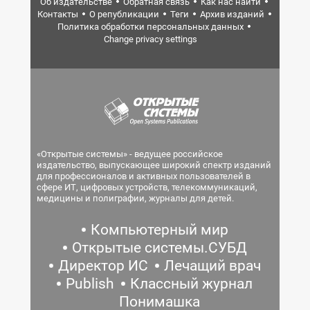
Об издательстве
Обратная связь
Как нас найти
Контакты
О републикации
Теги
Архив изданий
Политика обработки персональных данных
Change privacy settings
«Открытые системы» - ведущее российское
издательство, выпускающее широкий спектр изданий
для профессионалов и активных пользователей в
сфере ИТ, цифровых устройств, телекоммуникаций,
медицины и полиграфии, журналы для детей.
Компьютерный мир
Открытые системы.СУБД
Директор ИС
Лечащий врач
Publish
Классный журнал
Понимашка