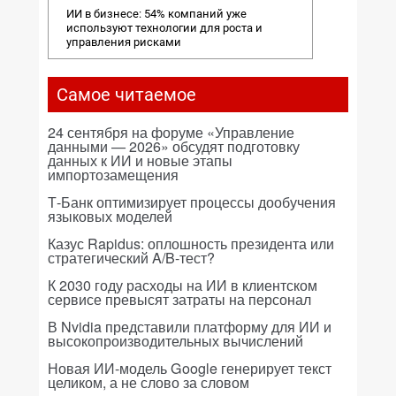
ИИ в бизнесе: 54% компаний уже
используют технологии для роста и
управления рисками
Самое читаемое
24 сентября на форуме «Управление
данными — 2026» обсудят подготовку
данных к ИИ и новые этапы
импортозамещения
Т-Банк оптимизирует процессы дообучения
языковых моделей
Казус Rapidus: оплошность президента или
стратегический A/B-тест?
К 2030 году расходы на ИИ в клиентском
сервисе превысят затраты на персонал
В Nvidia представили платформу для ИИ и
высокопроизводительных вычислений
Новая ИИ-модель Google генерирует текст
целиком, а не слово за словом