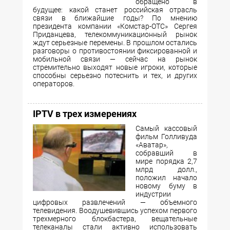
обращено в
будущее: какой станет российская отрасль
связи в ближайшие годы? По мнению
президента компании «Комстар-ОТС» Сергея
Приданцева, телекоммуникационный рынок
ждут серьезные перемены. В прошлом остались
разговоры о противостоянии фиксированной и
мобильной связи — сейчас на рынок
стремительно выходят новые игроки, которые
способны серьезно потеснить и тех, и других
операторов.
IPTV в трех измерениях
Самый кассовый
фильм Голливуда
«Аватар»,
собравший в
мире порядка 2,7
млрд долл.,
положил начало
новому буму в
индустрии
цифровых развлечений — объемного
телевидения. Воодушевившись успехом первого
трехмерного блокбастера, вещательные
телеканалы стали активно использовать