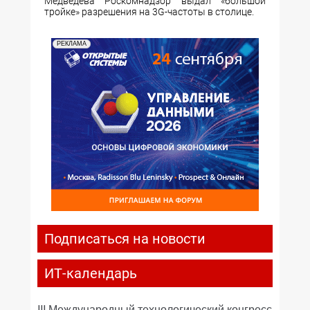
Медведева Роскомнадзор выдал «большой
тройке» разрешения на 3G-частоты в столице.
РЕКЛАМА
Подписаться на новости
ИТ-календарь
III Международный технологический конгресс