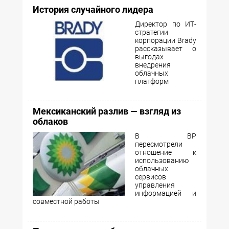
История случайного лидера
Директор по ИТ-
стратегии
корпорации Brady
рассказывает о
выгодах
внедрения
облачных
платформ
Мексиканский разлив — взгляд из
облаков
В BP
пересмотрели
отношение к
использованию
облачных
сервисов
управления
информацией и
совместной работы