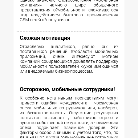
компания» намного шире обыденного
представления о?мобильности, сложившегося
под воздействием быстрого проникновения
GSM-сетей в?нашу жизнь.
Схожая мотивация
Отраслевых аналитиков, равно как и?
поставщиков решений в?области мобильных
приложений, очень интересуют мотивы
компаний, собирающихся добавлять поддержку
мобильности пользователей к?уже имеющимся
или внедряемым бизнес-процессам.
Осторожно, мобильные сотрудники!
К особенно негативным последствиям могут
привести ошибки менеджмента - чрезмерная
опека мобильных сотрудников или, наоборот,
их бесконтрольность. Отсутствие регулярных
контактов вызывает у работников стресс и
чувство собственной ненужности, а чрезмерная
опека подрывает взаимное доверие. Эти
факторы особо значимы с учетом того, что, по
данным IDC, к 2009 году мобильные сотрудники