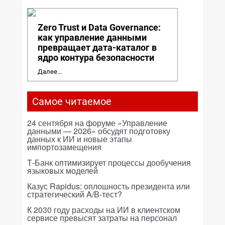
Zero Trust и Data Governance:
как управление данными
превращает дата-каталог в
ядро контура безопасности
Далее...
Самое читаемое
24 сентября на форуме «Управление
данными — 2026» обсудят подготовку
данных к ИИ и новые этапы
импортозамещения
Т-Банк оптимизирует процессы дообучения
языковых моделей
Казус Rapidus: оплошность президента или
стратегический A/B-тест?
К 2030 году расходы на ИИ в клиентском
сервисе превысят затраты на персонал