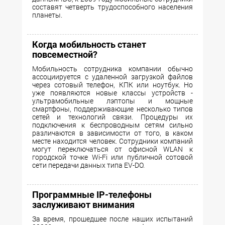
составят четверть трудоспособного населения
планеты.
Когда мобильность станет
повсеместной?
Мобильность сотрудника компании обычно
ассоциируется с удаленной загрузкой файлов
через сотовый телефон, КПК или ноутбук. Но
уже появляются новые классы устройств -
ультрамобильные лэптопы и мощные
смартфоны, поддерживающие несколько типов
сетей и технологий связи. Процедуры их
подключения к беспроводным сетям сильно
различаются в зависимости от того, в каком
месте находится человек. Сотрудники компаний
могут переключаться от офисной WLAN к
городской точке Wi-Fi или публичной сотовой
сети передачи данных типа EV-DO.
Программные IP-телефоны
заслуживают внимания
За время, прошедшее после наших испытаний