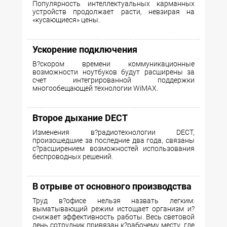
Популярность интеллектуальных карманных
устройств продолжает расти, невзирая на
«кусающиеся» цены.
Ускорение подключения
В?скором времени коммуникационные
возможности ноутбуков будут расширены за
счет интегрированной поддержки
многообещающей технологии WiMAX.
Второе дыхание DECT
Изменения в?радиотехнологии DECT,
произошедшие за последние два года, связаны
с?расширением возможностей использования
беспроводных решений.
В отрыве от основного производства
Труд в?офисе нельзя назвать легким:
выматывающий режим истощает организм и?
снижает эффективность работы. Весь световой
день сотрудник привязан к?рабочему месту, где