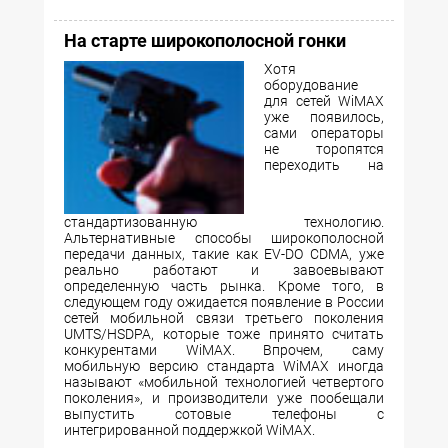
На старте широкополосной гонки
Хотя
оборудование
для сетей WiMAX
уже появилось,
сами операторы
не торопятся
переходить на
стандартизованную технологию.
Альтернативные способы широкополосной
передачи данных, такие как EV-DO CDMA, уже
реально работают и завоевывают
определенную часть рынка. Кроме того, в
следующем году ожидается появление в России
сетей мобильной связи третьего поколения
UMTS/HSDPA, которые тоже принято считать
конкурентами WiMAX. Впрочем, саму
мобильную версию стандарта WiMAX иногда
называют «мобильной технологией четвертого
поколения», и производители уже пообещали
выпустить сотовые телефоны с
интегрированной поддержкой WiMAX.