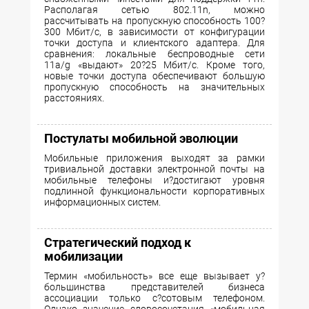
Располагая сетью 802.11n, можно
рассчитывать на пропускную способность 100?
300 Мбит/с, в зависимости от конфигурации
точки доступа и клиентского адаптера. Для
сравнения: локальные беспроводные сети
11а/g «выдают» 20?25 Мбит/с. Кроме того,
новые точки доступа обеспечивают большую
пропускную способность на значительных
расстояниях.
Постулаты мобильной эволюции
Мобильные приложения выходят за рамки
тривиальной доставки электронной почты на
мобильные телефоны и?достигают уровня
подлинной функциональности корпоративных
информационных систем.
Стратегический подход к
мобилизации
Термин «мобильность» все еще вызывает у?
большинства представителей бизнеса
ассоциации только с?сотовым телефоном.
Однако значение словосочетания «мобильная