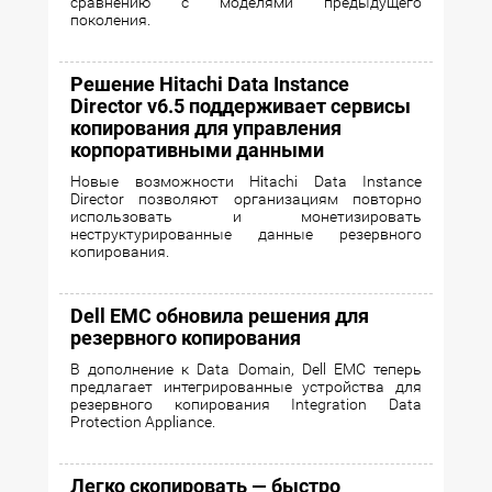
сравнению с моделями предыдущего
поколения.
Решение Hitachi Data Instance
Director v6.5 поддерживает сервисы
копирования для управления
корпоративными данными
Новые возможности Hitachi Data Instance
Director позволяют организациям повторно
использовать и монетизировать
неструктурированные данные резервного
копирования.
Dell EMC обновила решения для
резервного копирования
В дополнение к Data Domain, Dell EMC теперь
предлагает интегрированные устройства для
резервного копирования Integration Data
Protection Appliance.
Легко скопировать — быстро