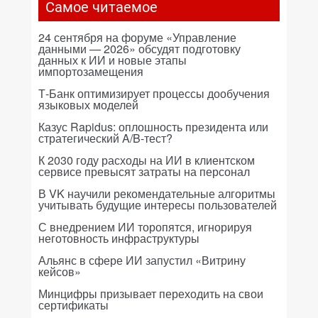
Самое читаемое
24 сентября на форуме «Управление
данными — 2026» обсудят подготовку
данных к ИИ и новые этапы
импортозамещения
Т-Банк оптимизирует процессы дообучения
языковых моделей
Казус Rapidus: оплошность президента или
стратегический A/B-тест?
К 2030 году расходы на ИИ в клиентском
сервисе превысят затраты на персонал
В VK научили рекомендательные алгоритмы
учитывать будущие интересы пользователей
С внедрением ИИ торопятся, игнорируя
неготовность инфраструктуры
Альянс в сфере ИИ запустил «Витрину
кейсов»
Минцифры призывает переходить на свои
сертификаты