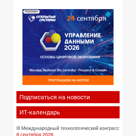
РЕКЛАМА
Подписаться на новости
ИТ-календарь
III Международный технологический конгресс
8 сентября 2026