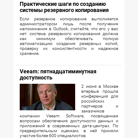
Практические шаги по созданию
системы резервного копирования
Если резервное копирование выполняется
администратором лишь после получения
напоминания в Outlook, считайте, что его у вас
нет: система резервного копирования должна
как минимум обеспечивать полную
автоматизацию создания резервных копий,
проверку их консистентности и надежное
хранение.
Veeam: пятнадцатиминутная
доступность
2 июня в Москве
впервые прошла
конференция для
российских
партнеров и
заказчиков
компании Veeam Software, посвященная
вопросам обеспечения доступности данных и
приложений в современных дата-центрах. По
предварительным оценкам, в ней приняли
участие более 600 специалистов.