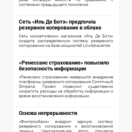
системами предыдущего поколения
Сеть «Иль Де Ботэ» предпочла
резервное копирование в облаке
Сеть косметических магазинов «Иль Де Ботэ»
создала распределенную систему резервного
копирования на базе мощностей Linxdatacenter.
«Ренессанс страхование» повысило
безопасность информации
«Ренессанс страхование» завершило внедрение
платформы резервного копирования Commvault
Simpana. Проект позволил существенно
сократить расходы на обработку информации и
время восстановления информации.
Основа непрерывности
«Финпромбанк» внедрил единую систему
резервного копирования и восстановления
данных. Централизация этого процесса