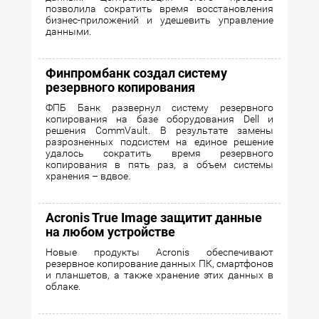
позволила сократить время восстановления
бизнес-приложений и удешевить управление
данными.
Финпромбанк создал систему
резервного копирования
ФПБ Банк развернул систему резервного
копирования на базе оборудования Dell и
решения CommVault. В результате замены
разрозненных подсистем на единое решение
удалось сократить время резервного
копирования в пять раз, а объем системы
хранения – вдвое.
Acronis True Image защитит данные
на любом устройстве
Новые продукты Acronis обеспечивают
резервное копирование данных ПК, смартфонов
и планшетов, а также хранение этих данных в
облаке.