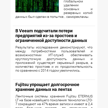
глобальном
удалении
основных и
резервных копий
данных был сделан в попытке... саморекламы.
В Veeam подсчитали потери
предприятий из-за простоев и
ограниченной доступности данных
Результаты исследования демонстрируют, что
между потребностями пользователей и
возможностями ИТ-служб обеспечивать
круглосуточную доступность данных и
приложений существует серьезный разрыв, а
количество простоев и их продолжительность
по сравнению с 2014 годом увеличились.
Fujitsu упрощает долгосрочное
хранение данных на лентах
Ленточные системы хранения Fujitsu ETERNUS
LT на базе новейшего поколения технологии LTO-
7 сокращают на 47% время записи и имеют в 2,4
раза большую емкость по сравнению с