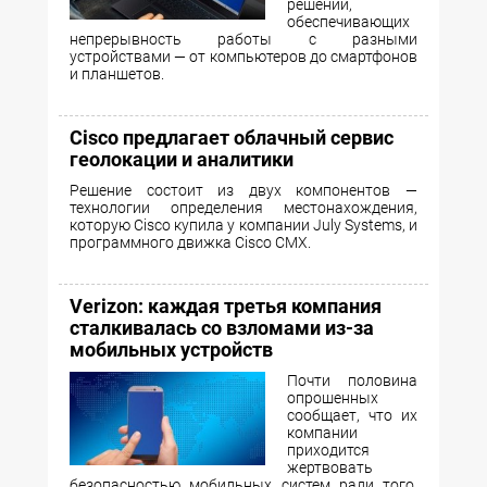
решений,
обеспечивающих
непрерывность работы с разными
устройствами — от компьютеров до смартфонов
и планшетов.
Cisco предлагает облачный сервис
геолокации и аналитики
Решение состоит из двух компонентов —
технологии определения местонахождения,
которую Cisco купила у компании July Systems, и
программного движка Cisco CMX.
Verizon: каждая третья компания
сталкивалась со взломами из-за
мобильных устройств
Почти половина
опрошенных
сообщает, что их
компании
приходится
жертвовать
безопасностью мобильных систем ради того,