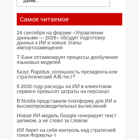
Далее...
Самое читаемое
24 сентября на форуме «Управление
данными — 2026» обсудят подготовку
данных к ИИ и новые этапы
импортозамещения
Т-Банк оптимизирует процессы дообучения
языковых моделей
Казус Rapidus: оплошность президента или
стратегический A/B-тест?
К 2030 году расходы на ИИ в клиентском
сервисе превысят затраты на персонал
В Nvidia представили платформу для ИИ и
высокопроизводительных вычислений
Новая ИИ-модель Google генерирует текст
целиком, а не слово за словом
ИИ берет на себя контроль над стратегией
гонок Формулы-1