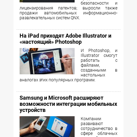
безопасности и
лицензирования патентов; выросли также
продажи автомобильных информационно-
развлекательных систем QNX.
На iPad приходят Adobe Illustrator и
«настоящий» Photoshop
И Photoshop, и
Illustrator смогут
работать с
файлами,
созданными в
настольных
аналогах этих популярных программ.
Samsung и Microsoft расширяют
возможности интеграции мобильных
устройств
Компании
развивают
сотрудничество в
сфере облачных