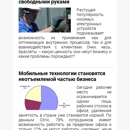
свободными руками
Растущая
популярность
носимых
электронных
устройств
подсказывает
возможность их применения как для
оптимизации внутренних процессов, так и для
взаимодействия с клиентами. Очки, часы,
браслеты – какую ценность они несут бизнесу и
какие проблемы порождают?
Мобильные технологии становятся
неотъемлемой частью бизнеса
Сегодня рабочее
место не
ограничивается
одним лишь
рабочим столом в
офисе, удаленная
занятость в стране уже становится нормой. По
данным Citrix, 78% сотрудников имеют
возможность работать за пределами офиса и
только 22% не могут работать удаленно, чаще