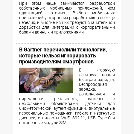
При этом чаще занимаются разработкой
собственных мобильных приложений, чем
адаптацией готовых. Выбор мобильных
приложений у сторонних разработчиков все еще
невелик, и многие из них требуют значительной
доработки для интеграции с корпоративными
базами данных и приложениями.
В Gartner перечислили технологии,
которые нельзя игнорировать
производителям смартфонов
В «горячую
десятку» вошли
быстрая зарядка,
беспроводная
зарядка,
дополненная и
виртуальная реальность, камеры с
несколькими объективами, датчики для
биометрической аутентификации, виртуальные
персональные помощники, гибкие и изогнутые
дисплеи, стандарты Wi-Fi 802.11, USB Type-C и
встроенные модули SIM.