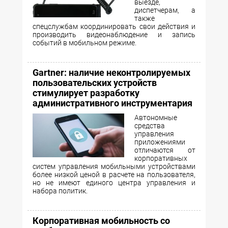
выезде,
диспетчерам, а
также
спецслужбам координировать свои действия и
производить видеонаблюдение и запись
событий в мобильном режиме.
Gartner: наличие неконтролируемых
пользовательских устройств
стимулирует разработку
административного инструментария
Автономные
средства
управления
приложениями
отличаются от
корпоративных
систем управления мобильными устройствами
более низкой ценой в расчете на пользователя,
но не имеют единого центра управления и
набора политик.
Корпоративная мобильность со