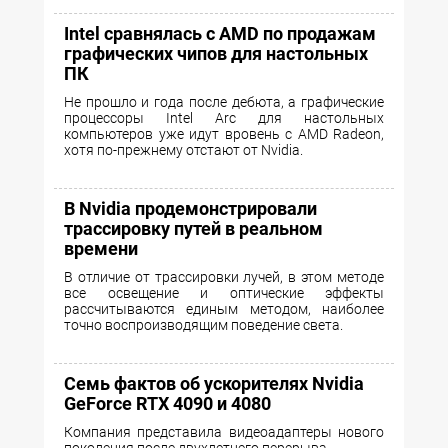
Intel сравнялась с AMD по продажам
графических чипов для настольных
ПК
Не прошло и года после дебюта, а графические
процессоры Intel Arc для настольных
компьютеров уже идут вровень с AMD Radeon,
хотя по-прежнему отстают от Nvidia.
В Nvidia продемонстрировали
трассировку путей в реальном
времени
В отличие от трассировки лучей, в этом методе
все освещение и оптические эффекты
рассчитываются единым методом, наиболее
точно воспроизводящим поведение света.
Семь фактов об ускорителях Nvidia
GeForce RTX 4090 и 4080
Компания представила видеоадаптеры нового