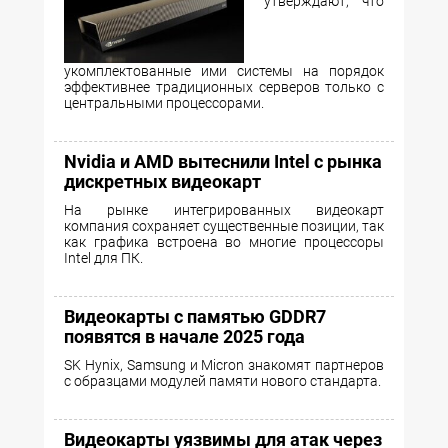
утверждают, что
укомплектованные ими системы на порядок
эффективнее традиционных серверов только с
центральными процессорами.
Nvidia и AMD вытеснили Intel с рынка
дискретных видеокарт
На рынке интегрированных видеокарт
компания сохраняет существенные позиции, так
как графика встроена во многие процессоры
Intel для ПК.
Видеокарты с памятью GDDR7
появятся в начале 2025 года
SK Hynix, Samsung и Micron знакомят партнеров
с образцами модулей памяти нового стандарта.
Видеокарты уязвимы для атак через