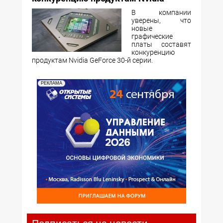
В компании
уверены, что
новые
графические
платы составят
конкуренцию
продуктам Nvidia GeForce 30-й серии.
РЕКЛАМА