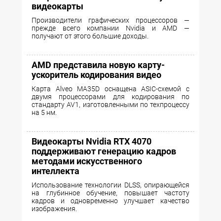
видеокарты
Производители графических процессоров —
прежде всего компании Nvidia и AMD —
получают от этого большие доходы.
AMD представила новую карту-
ускоритель кодирования видео
Карта Alveo MA35D оснащена ASIC-схемой с
двумя процессорами для кодирования по
стандарту AV1, изготовленными по техпроцессу
на 5 нм.
Видеокарты Nvidia RTX 4070
поддерживают генерацию кадров
методами искусственного
интеллекта
Использование технологии DLSS, опирающейся
на глубинное обучение, повышает частоту
кадров и одновременно улучшает качество
изображения.