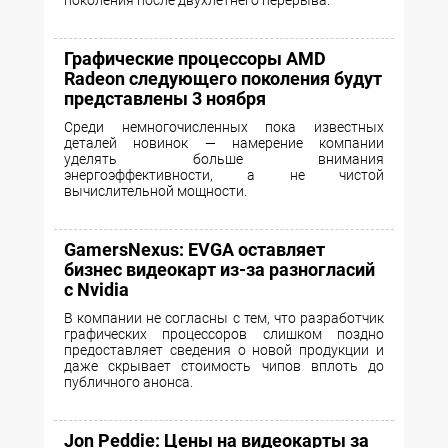
поколения после двухлетнего перерыва.
Графические процессоры AMD
Radeon следующего поколения будут
представлены 3 ноября
Среди немногочисленных пока известных
деталей новинок — намерение компании
уделять больше внимания
энергоэффективности, а не чистой
вычислительной мощности.
GamersNexus: EVGA оставляет
бизнес видеокарт из-за разногласий
с Nvidia
В компании не согласны с тем, что разработчик
графических процессоров слишком поздно
предоставляет сведения о новой продукции и
даже скрывает стоимость чипов вплоть до
публичного анонса.
Jon Peddie: Цены на видеокарты за