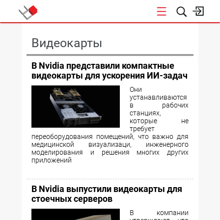
КОНФЕРЕНЦИИ
Видеокарты
В Nvidia представили компактные
видеокарты для ускорения ИИ-задач
Они
устанавливаются
в рабочих
станциях,
которые не
требует
переоборудования помещений, что важно для
медицинской визуализаци, инженерного
моделирования и решения многих других
приложений
В Nvidia выпустили видеокарты для
стоечных серверов
В компании