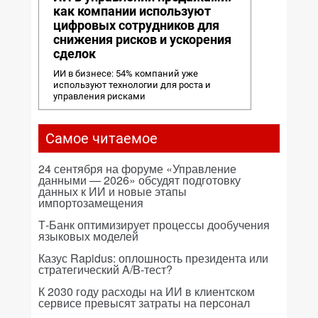
как компании используют
цифровых сотрудников для
снижения рисков и ускорения
сделок
ИИ в бизнесе: 54% компаний уже
используют технологии для роста и
управления рисками
Самое читаемое
24 сентября на форуме «Управление
данными — 2026» обсудят подготовку
данных к ИИ и новые этапы
импортозамещения
Т-Банк оптимизирует процессы дообучения
языковых моделей
Казус Rapidus: оплошность президента или
стратегический A/B-тест?
К 2030 году расходы на ИИ в клиентском
сервисе превысят затраты на персонал