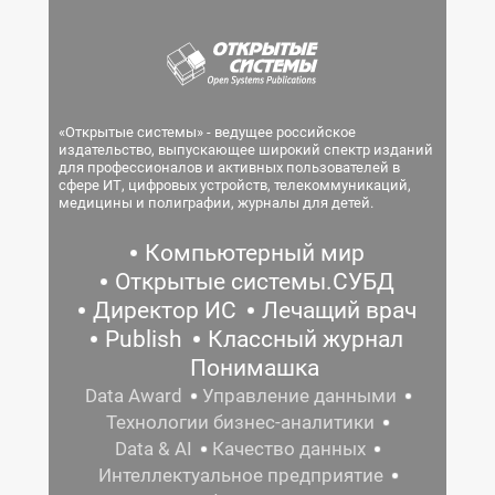
«Открытые системы» - ведущее российское
издательство, выпускающее широкий спектр изданий
для профессионалов и активных пользователей в
сфере ИТ, цифровых устройств, телекоммуникаций,
медицины и полиграфии, журналы для детей.
Компьютерный мир
Открытые системы.СУБД
Директор ИС
Лечащий врач
Publish
Классный журнал
Понимашка
Data Award
Управление данными
Технологии бизнес-аналитики
Data & AI
Качество данных
Интеллектуальное предприятие