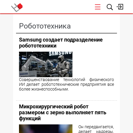
КОНФЕРЕНЦИИ
Робототехника
Samsung создает подразделение
робототехники
Совершенствование технологий физического
ИИ делает робототехнические предприятия все
более жизнеспособными.
Микрохирургический робот
размером с зерно выполняет пять
функций
Он передвигается,
делает надрезы,