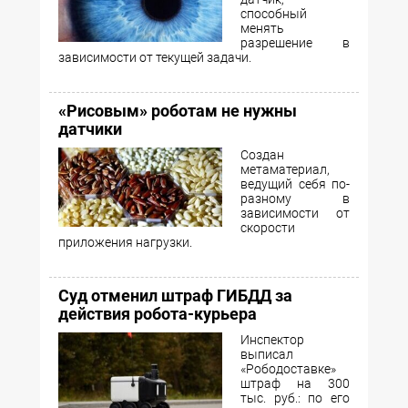
способный
менять
разрешение в
зависимости от текущей задачи.
«Рисовым» роботам не нужны
датчики
Создан
метаматериал,
ведущий себя по-
разному в
зависимости от
скорости
приложения нагрузки.
Суд отменил штраф ГИБДД за
действия робота-курьера
Инспектор
выписал
«Рободоставке»
штраф на 300
тыс. руб.: по его