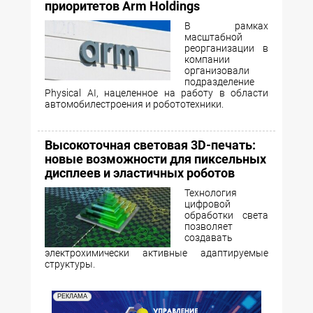
приоритетов Arm Holdings
В рамках
масштабной
реорганизации в
компании
организовали
подразделение
Physical AI, нацеленное на работу в области
автомобилестроения и робототехники.
Высокоточная световая 3D-печать:
новые возможности для пиксельных
дисплеев и эластичных роботов
Технология
цифровой
обработки света
позволяет
создавать
электрохимически активные адаптируемые
структуры.
РЕКЛАМА