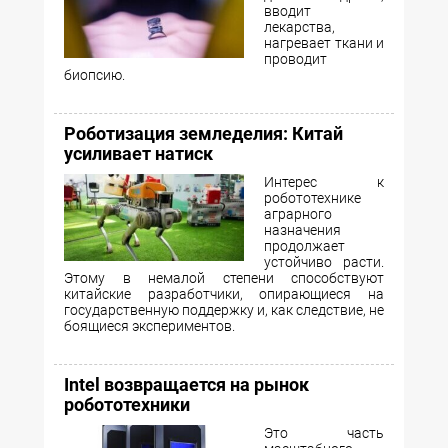
вводит
лекарства,
нагревает ткани и
проводит
биопсию.
Роботизация земледелия: Китай
усиливает натиск
Интерес к
робототехнике
аграрного
назначения
продолжает
устойчиво расти.
Этому в немалой степени способствуют
китайские разработчики, опирающиеся на
государственную поддержку и, как следствие, не
боящиеся экспериментов.
Intel возвращается на рынок
робототехники
Это часть