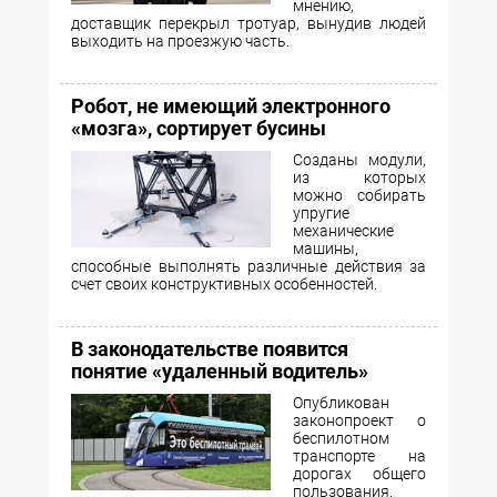
мнению,
доставщик перекрыл тротуар, вынудив людей
выходить на проезжую часть.
Робот, не имеющий электронного
«мозга», сортирует бусины
Созданы модули,
из которых
можно собирать
упругие
механические
машины,
способные выполнять различные действия за
счет своих конструктивных особенностей.
В законодательстве появится
понятие «удаленный водитель»
Опубликован
законопроект о
беспилотном
транспорте на
дорогах общего
пользования.