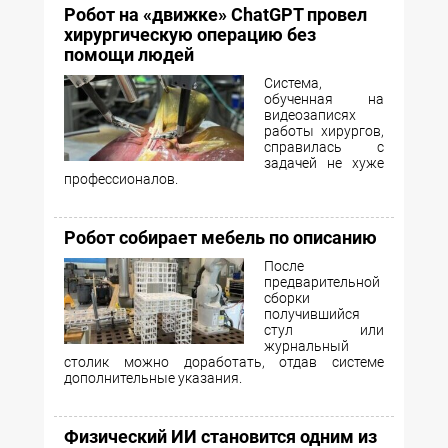
Робот на «движке» ChatGPT провел
хирургическую операцию без
помощи людей
Система,
обученная на
видеозаписях
работы хирургов,
справилась с
задачей не хуже
профессионалов.
Робот собирает мебель по описанию
После
предварительной
сборки
получившийся
стул или
журнальный
столик можно доработать, отдав системе
дополнительные указания.
Физический ИИ становится одним из