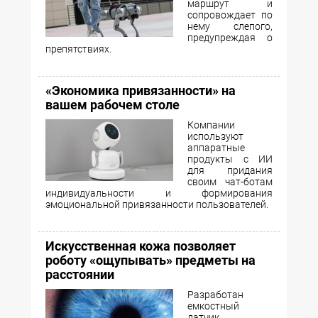
маршрут и
сопровождает по
нему слепого,
предупреждая о
препятствиях.
«Экономика привязанности» на
вашем рабочем столе
Компании
используют
аппаратные
продукты с ИИ
для придания
своим чат-ботам
индивидуальности и формирования
эмоциональной привязанности пользователей.
Искусственная кожа позволяет
роботу «ощупывать» предметы на
расстоянии
Разработан
емкостный
датчик,