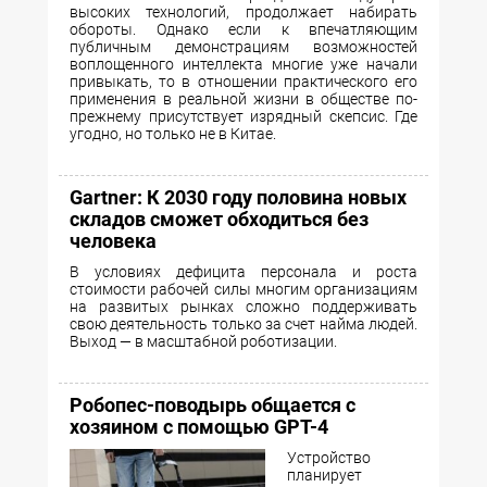
высоких технологий, продолжает набирать
обороты. Однако если к впечатляющим
публичным демонстрациям возможностей
воплощенного интеллекта многие уже начали
привыкать, то в отношении практического его
применения в реальной жизни в обществе по-
прежнему присутствует изрядный скепсис. Где
угодно, но только не в Китае.
Gartner: К 2030 году половина новых
складов сможет обходиться без
человека
В условиях дефицита персонала и роста
стоимости рабочей силы многим организациям
на развитых рынках сложно поддерживать
свою деятельность только за счет найма людей.
Выход — в масштабной роботизации.
Робопес-поводырь общается с
хозяином с помощью GPT-4
Устройство
планирует