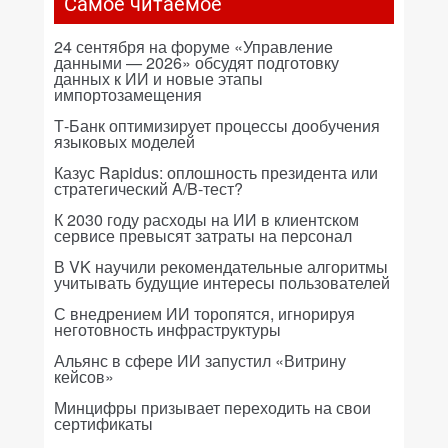
Самое читаемое
24 сентября на форуме «Управление
данными — 2026» обсудят подготовку
данных к ИИ и новые этапы
импортозамещения
Т-Банк оптимизирует процессы дообучения
языковых моделей
Казус Rapidus: оплошность президента или
стратегический A/B-тест?
К 2030 году расходы на ИИ в клиентском
сервисе превысят затраты на персонал
В VK научили рекомендательные алгоритмы
учитывать будущие интересы пользователей
С внедрением ИИ торопятся, игнорируя
неготовность инфраструктуры
Альянс в сфере ИИ запустил «Витрину
кейсов»
Минцифры призывает переходить на свои
сертификаты