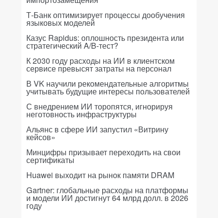
Т-Банк оптимизирует процессы дообучения
языковых моделей
Казус Rapidus: оплошность президента или
стратегический A/B-тест?
К 2030 году расходы на ИИ в клиентском
сервисе превысят затраты на персонал
В VK научили рекомендательные алгоритмы
учитывать будущие интересы пользователей
С внедрением ИИ торопятся, игнорируя
неготовность инфраструктуры
Альянс в сфере ИИ запустил «Витрину
кейсов»
Минцифры призывает переходить на свои
сертификаты
Huawei выходит на рынок памяти DRAM
Gartner: глобальные расходы на платформы
и модели ИИ достигнут 64 млрд долл. в 2026
году