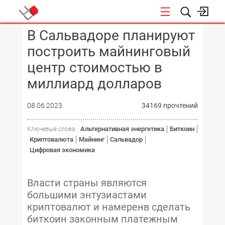
В Сальвадоре планируют
КОНФЕРЕНЦИИ
построить майнинговый
центр стоимостью в
миллиард долларов
08.06.2023
34169 прочтений
Альтернативная энергетика
Биткоин
Ключевые слова :
Криптовалюта
Майнинг
Сальвадор
Цифровая экономика
Власти страны являются
большими энтузиастами
криптовалют и намеренв сделать
биткоин законным платежным