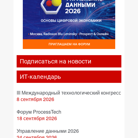
Подписаться на новости
ИТ-календарь
III Международный технологический конгресс
8 сентября 2026
Форум ProcessTech
18 сентября 2026
Управление данными 2026
24 сентября 2026