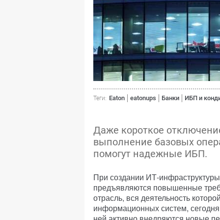
Eaton
eatonups
Банки
ИБП и конд
Теги:
Даже короткое отключени
выполнение базовых опер
помогут надежные ИБП.
При создании ИТ-инфраструктуры
предъявляются повышенные требо
отрасль, вся деятельность которо
информационных систем, сегодня 
ней активно внедряются новые пе