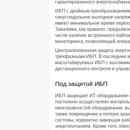
гарантированного энергоснабжен
ИБП с двойным преобразованием
синусоидальное выходное напряже
имеют минимальное время переход
Заказчики, как правило, предъяв
числе наличие встроенного байпа
мониторинга, позволяющей опера
Централизованная защита энерг
трехфазными ИБП. В последнее в
масштабируемых ИБП с высокими
дистанционного контроля и управ
Под защитой ИБП
ИБП защищает ИТ-оборудование о
постоянно осуществляет контроль
неисправностей оборудования, в
также повреждение и потерю хра
системы, корректно завершая ра
энергопитанием. Кроме того, обес