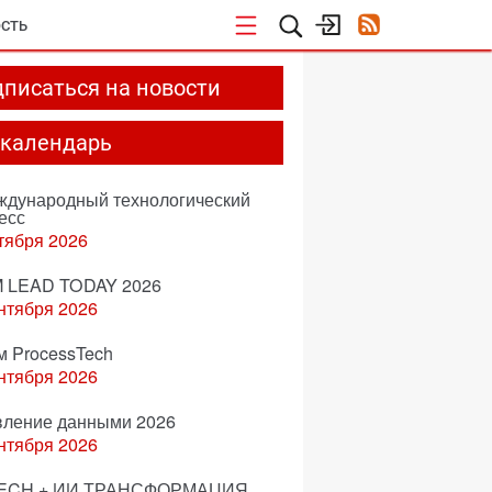
СТЬ
писаться на новости
-календарь
еждународный технологический
есс
тября 2026
 LEAD TODAY 2026
нтября 2026
м ProcessTech
нтября 2026
вление данными 2026
нтября 2026
ECH + ИИ ТРАНСФОРМАЦИЯ