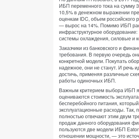
ИБП переменного тока на сумму 3
10,5% в денежном выражении пре
оценкам IDC, объем российского р
— вырос на 14%. Помимо ИБП рас
инфраструктурное оборудование: 
системы охлаждения, силовые и к
Заказчики из банковского и фина
требования. В первую очередь он
конкретной модели. Покупать обо
надежное, они не станут. И речь 
достичь, применяя различные схе
работы одиночных ИБП.
Важным критерием выбора ИБП яв
оцениваются стоимость эксплуат
бесперебойного питания, который
эксплуатационные расходы. Так, 
полностью отвечают этим двум тр
продаж данного оборудования ф
пользуются две модели ИБП Eato
отношении мощности, — это источ