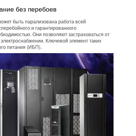
ание без перебоев
 может быть парализована работа всей
сперебойного и гарантированного
бходимостью. Они позволяют застраховаться от
в электроснабжении. Ключевой элемент таких
го питания (ИБП).