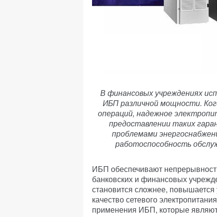
В финансовых учреждениях исп
ИБП различной мощности. Ког
операций, надежное электропи
предоставлении таких гара
проблемами энергоснабжени
работоспособность обслуж
ИБП обеспечивают непрерывность
банковских и финансовых учрежде
становится сложнее, повышается 
качество сетевого электропитания
применения ИБП, которые являю