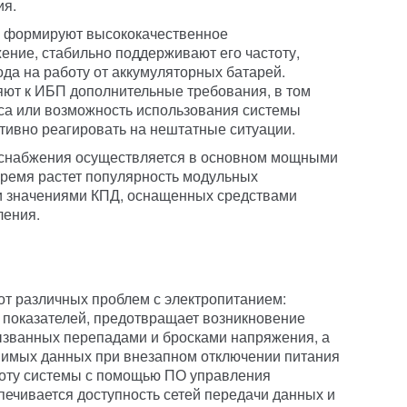
ия.
 формируют высококачественное
ние, стабильно поддерживают его частоту,
а на работу от аккумуляторных батарей.
ляют к ИБП дополнительные требования, в том
са или возможность использования системы
тивно реагировать на нештатные ситуации.
оснабжения осуществляется в основном мощными
ремя растет популярность модульных
 значениями КПД, оснащенных средствами
ления.
т различных проблем с электропитанием:
 показателей, предотвращает возникновение
ызванных перепадами и бросками напряжения, а
нимых данных при внезапном отключении питания
боту системы с помощью ПО управления
печивается доступность сетей передачи данных и