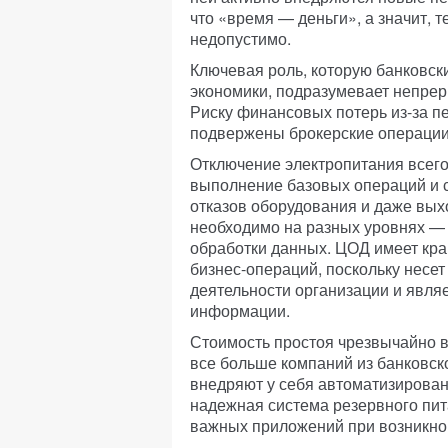
что «время — деньги», а значит, 
недопустимо.
Ключевая роль, которую банковск
экономики, подразумевает непрер
Риску финансовых потерь из-за п
подвержены брокерские операции
Отключение электропитания всего
выполнение базовых операций и с
отказов оборудования и даже выхо
необходимо на разных уровнях — 
обработки данных. ЦОД имеет кр
бизнес-операций, поскольку несе
деятельности организации и явля
информации.
Стоимость простоя чрезвычайно вы
все больше компаний из банковско
внедряют у себя автоматизирова
надежная система резервного пит
важных приложений при возникно