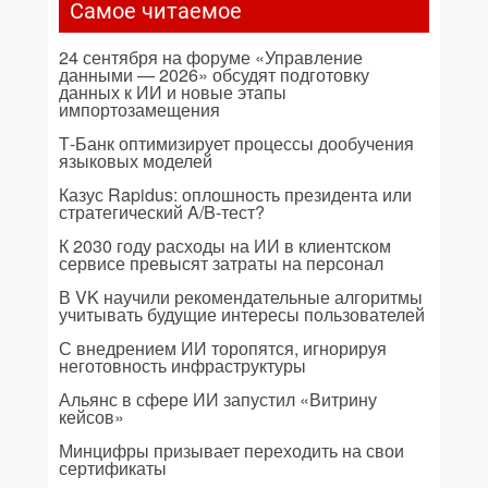
Самое читаемое
24 сентября на форуме «Управление
данными — 2026» обсудят подготовку
данных к ИИ и новые этапы
импортозамещения
Т-Банк оптимизирует процессы дообучения
языковых моделей
Казус Rapidus: оплошность президента или
стратегический A/B-тест?
К 2030 году расходы на ИИ в клиентском
сервисе превысят затраты на персонал
В VK научили рекомендательные алгоритмы
учитывать будущие интересы пользователей
С внедрением ИИ торопятся, игнорируя
неготовность инфраструктуры
Альянс в сфере ИИ запустил «Витрину
кейсов»
Минцифры призывает переходить на свои
сертификаты