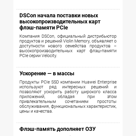
DSCon начала поставки новых
высокопроизводительных карт
флэш-памяти PCIe
Компания DSCon, официальный дистрибьютор
продуктов и решений Violin Memory, объявляет о
доступности нового семейства продуктов –
высокопроизводительных карт флэш-памяти
PCIe серии Velocity.
Ускорение — в массы
Продукты PCIe SSD компании Huawei Enterprise
используют ряд интересных решений и
позволяют ускорить работу широкого класса
приложений, обладая при этом
привлекательным сочетанием простоты
обслуживания, функциональных характеристик,
цены и качества.
Флэш-память дополняет ОЗУ