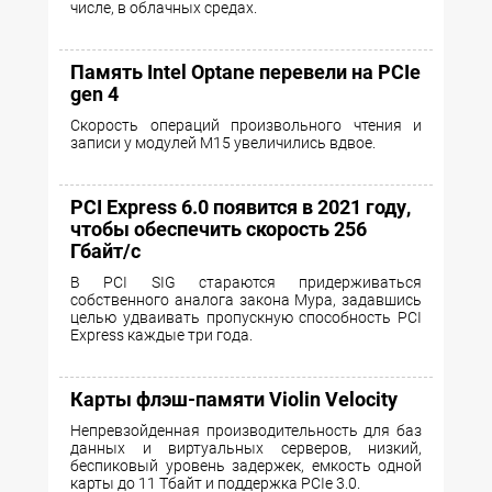
числе, в облачных средах.
Память Intel Optane перевели на PCIe
gen 4
Скорость операций произвольного чтения и
записи у модулей M15 увеличились вдвое.
PCI Express 6.0 появится в 2021 году,
чтобы обеспечить скорость 256
Гбайт/с
В PCI SIG стараются придерживаться
собственного аналога закона Мура, задавшись
целью удваивать пропускную способность PCI
Express каждые три года.
Карты флэш-памяти Violin Velocity
Непревзойденная производительность для баз
данных и виртуальных серверов, низкий,
беспиковый уровень задержек, емкость одной
карты до 11 Тбайт и поддержка PCIe 3.0.