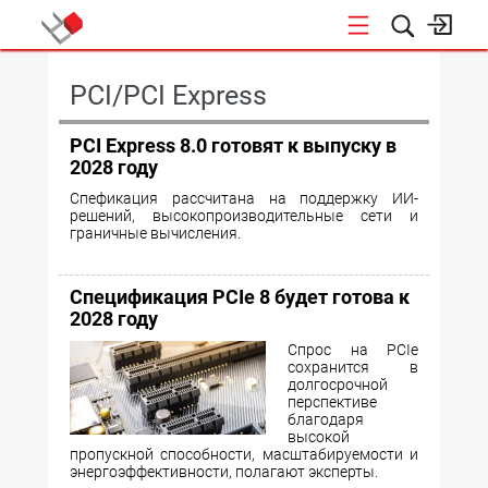
КОНФЕРЕНЦИИ
PCI/PCI Express
PCI Express 8.0 готовят к выпуску в
2028 году
Спефикация рассчитана на поддержку ИИ-
решений, высокопроизводительные сети и
граничные вычисления.
Спецификация PCIe 8 будет готова к
2028 году
Спрос на PCIe
сохранится в
долгосрочной
перспективе
благодаря
высокой
пропускной способности, масштабируемости и
энергоэффективности, полагают эксперты.