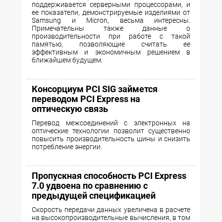
поддерживается серверными процессорами, и
ее показатели, демонстрируемые изделиями от
Samsung и Micron, весьма интересны.
Примечательны также данные о
производительности при работе с такой
памятью, позволяющие считать ее
эффективным и экономичным решением в
ближайшем будущем.
Консорциум PCI SIG займется
переводом PCI Express на
оптическую связь
Перевод межсоединений с электронных на
оптические технологии позволит существенно
повысить производительность шины и снизить
потребление энергии.
Пропускная способность PCI Express
7.0 удвоена по сравнению с
предыдущей спецификацией
Cкорость передачи данных увеличена в расчете
на высокопроизводительные вычисления, в том