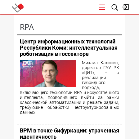
КОНФЕРЕНЦИИ
RPA
Центр информационных технологий
Республики Коми: интеллектуальная
роботизация в госсекторе
Михаил Калинин,
директор ГАУ РК
«ЦИТ», – о
реализации
гибридного
подхода,
включающего технологии RPA и искусственного
интеллекта, позволившего выйти за рамки
классической автоматизации и решать задачи,
требующие обработки неструктурированных
данных.
BPM в точке бифуркации: утраченная
идентичность