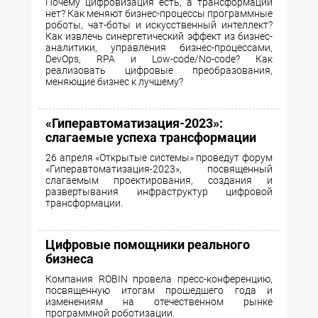
Почему цифровизация есть, а трансформации
нет? Как меняют бизнес-процессы программные
роботы, чат-боты и искусственный интеллект?
Как извлечь синергетический эффект из бизнес-
аналитики, управления бизнес-процессами,
DevOps, RPA и Low-code/No-code? Как
реализовать цифровые преобразования,
меняющие бизнес к лучшему?
«Гиперавтоматизация-2023»:
слагаемые успеха трансформации
26 апреля «Открытые системы» проведут форум
«Гиперавтоматизация-2023», посвященный
слагаемым проектирования, создания и
развертывания инфраструктур цифровой
трансформации.
Цифровые помощники реального
бизнеса
Компания ROBIN провела пресс-конференцию,
посвященную итогам прошедшего года и
изменениям на отечественном рынке
программной роботизации.