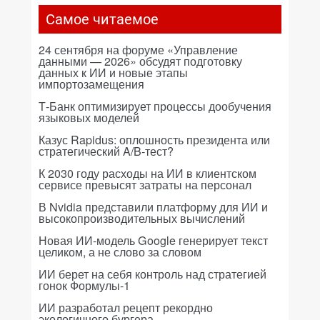
Самое читаемое
24 сентября на форуме «Управление
данными — 2026» обсудят подготовку
данных к ИИ и новые этапы
импортозамещения
Т-Банк оптимизирует процессы дообучения
языковых моделей
Казус Rapidus: оплошность президента или
стратегический A/B-тест?
К 2030 году расходы на ИИ в клиентском
сервисе превысят затраты на персонал
В Nvidia представили платформу для ИИ и
высокопроизводительных вычислений
Новая ИИ-модель Google генерирует текст
целиком, а не слово за словом
ИИ берет на себя контроль над стратегией
гонок Формулы-1
ИИ разработал рецепт рекордно
экологичного бургера