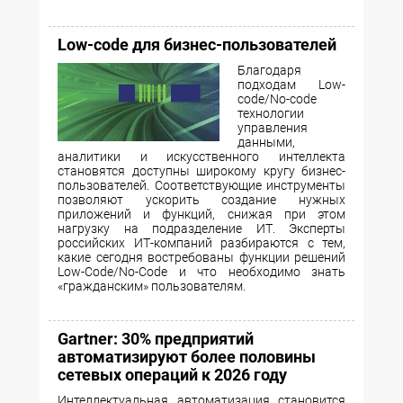
Low-сode для бизнес-пользователей
Благодаря
подходам Low-
сode/No-сode
технологии
управления
данными,
аналитики и искусственного интеллекта
становятся доступны широкому кругу бизнес-
пользователей. Соответствующие инструменты
позволяют ускорить создание нужных
приложений и функций, снижая при этом
нагрузку на подразделение ИТ. Эксперты
российских ИТ-компаний разбираются с тем,
какие сегодня востребованы функции решений
Low-Code/No-Code и что необходимо знать
«гражданским» пользователям.
Gartner: 30% предприятий
автоматизируют более половины
сетевых операций к 2026 году
Интеллектуальная автоматизация становится