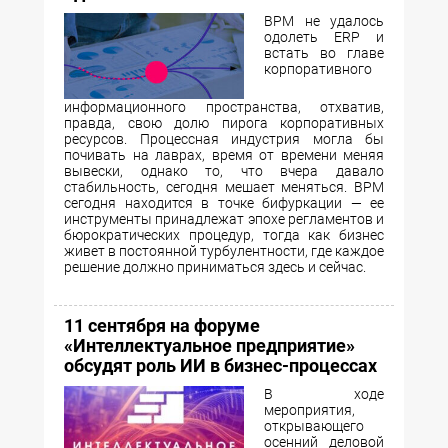
BPM не удалось
одолеть ERP и
встать во главе
корпоративного
информационного пространства, отхватив,
правда, свою долю пирога корпоративных
ресурсов. Процессная индустрия могла бы
почивать на лаврах, время от времени меняя
вывески, однако то, что вчера давало
стабильность, сегодня мешает меняться. BPM
сегодня находится в точке бифуркации — ее
инструменты принадлежат эпохе регламентов и
бюрократических процедур, тогда как бизнес
живет в постоянной турбулентности, где каждое
решение должно приниматься здесь и сейчас.
11 сентября на форуме
«Интеллектуальное предприятие»
обсудят роль ИИ в бизнес-процессах
В ходе
мероприятия,
открывающего
осенний деловой