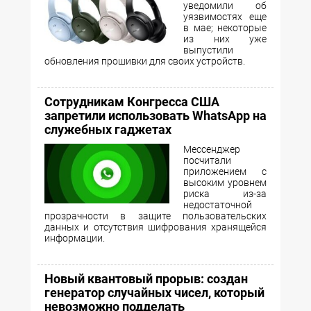
уведомили об
уязвимостях еще
в мае; некоторые
из них уже
выпустили
обновления прошивки для своих устройств.
Сотрудникам Конгресса США
запретили использовать WhatsApp на
служебных гаджетах
Мессенджер
посчитали
приложением с
высоким уровнем
риска из-за
недостаточной
прозрачности в защите пользовательских
данных и отсутствия шифрования хранящейся
информации.
Новый квантовый прорыв: создан
генератор случайных чисел, который
невозможно подделать