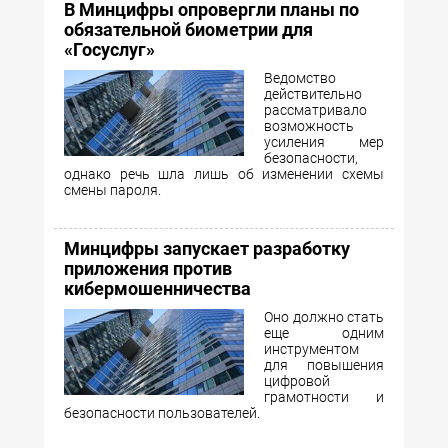
В Минцифры опровергли планы по
обязательной биометрии для
«Госуслуг»
Ведомство
действительно
рассматривало
возможность
усиления мер
безопасности,
однако речь шла лишь об изменении схемы
смены пароля.
Минцифры запускает разработку
приложения против
кибермошенничества
Оно должно стать
еще одним
инструментом
для повышения
цифровой
грамотности и
безопасности пользователей.