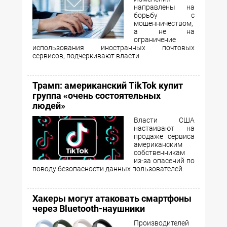
направлены на
борьбу с
мошенничеством,
а не на
ограничение
использования иностранных почтовых
сервисов, подчеркивают власти.
Трамп: американский TikTok купит
группа «очень состоятельных
людей»
Власти США
настаивают на
продаже сервиса
американским
собственникам
из-за опасений по
поводу безопасности данных пользователей.
Хакеры могут атаковать смартфоны
через Bluetooth-наушники
Производителей