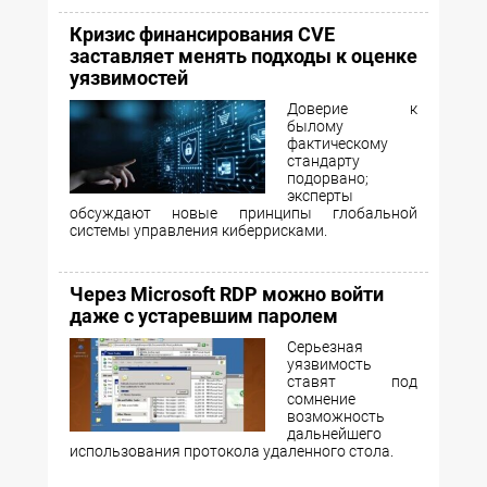
Кризис финансирования CVE
заставляет менять подходы к оценке
уязвимостей
Доверие к
былому
фактическому
стандарту
подорвано;
эксперты
обсуждают новые принципы глобальной
системы управления киберрисками.
Через Microsoft RDP можно войти
даже с устаревшим паролем
Серьезная
уязвимость
ставят под
сомнение
возможность
дальнейшего
использования протокола удаленного стола.