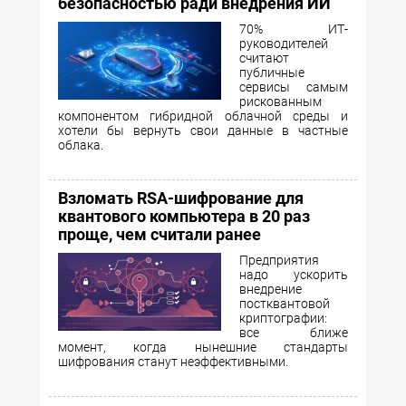
безопасностью ради внедрения ИИ
70% ИТ-
руководителей
считают
публичные
сервисы самым
рискованным
компонентом гибридной облачной среды и
хотели бы вернуть свои данные в частные
облака.
Взломать RSA-шифрование для
квантового компьютера в 20 раз
проще, чем считали ранее
Предприятия
надо ускорить
внедрение
постквантовой
криптографии:
все ближе
момент, когда нынешние стандарты
шифрования станут неэффективными.