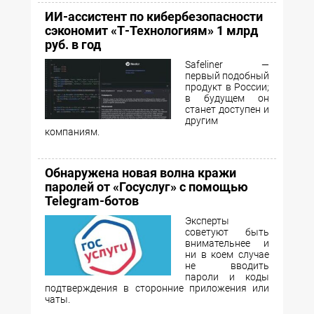
ИИ-ассистент по кибербезопасности
сэкономит «Т-Технологиям» 1 млрд
руб. в год
Safeliner —
первый подобный
продукт в России;
в будущем он
станет доступен и
другим
компаниям.
Обнаружена новая волна кражи
паролей от «Госуслуг» с помощью
Telegram-ботов
Эксперты
советуют быть
внимательнее и
ни в коем случае
не вводить
пароли и коды
подтверждения в сторонние приложения или
чаты.