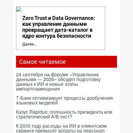
Zero Trust и Data Governance:
как управление данными
превращает дата-каталог в
ядро контура безопасности
Далее...
Самое читаемое
24 сентября на форуме «Управление
данными — 2026» обсудят подготовку
данных к ИИ и новые этапы
импортозамещения
Т-Банк оптимизирует процессы дообучения
языковых моделей
Казус Rapidus: оплошность президента или
стратегический A/B-тест?
К 2030 году расходы на ИИ в клиентском
сервисе превысят затраты на персонал