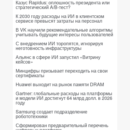
Казус Rapidus: оплошность президента или
стратегический A/B-тест?
К 2030 году расходы на ИИ в клиентском
сервисе превысят затраты на персонал
В VK научили рекомендательные алгоритмы
учитывать будущие интересы пользователей
С внедрением ИИ торопятся, игнорируя
неготовность инфраструктуры
Альянс в сфере ИИ запустил «Витрину
кейсов»
Минцифры призывает переходить на свои
сертификаты
Huawei выходит на рынок памяти DRAM
Gartner: глобальные расходы на платформы
и модели ИИ достигнут 64 млрд долл. в 2026
году
Samsung создает подразделение
робототехники
Сформирован предварительный перечень
цифровых платформ