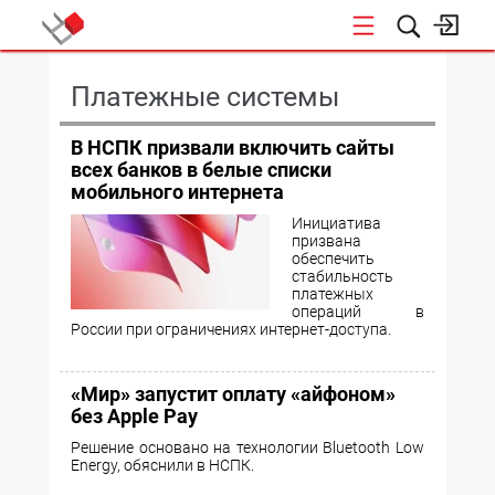
КОНФЕРЕНЦИИ
Платежные системы
В НСПК призвали включить сайты
всех банков в белые списки
мобильного интернета
Инициатива
призвана
обеспечить
стабильность
платежных
операций в
России при ограничениях интернет-доступа.
«Мир» запустит оплату «айфоном»
без Apple Pay
Решение основано на технологии Bluetooth Low
Energy, обяснили в НСПК.