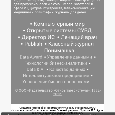
для профессионалов и активных пользователей в
сфере ИТ, цифровых устройств, телекоммуникаций,
медицины и полиграфии, журналы для детей.
Компьютерный мир
Открытые системы.СУБД
Директор ИС
Лечащий врач
Publish
Классный журнал
Понимашка
Data Award
Управление данными
Технологии бизнес-аналитики
Data & AI
Качество данных
Интеллектуальное предприятие
Управление бизнес-процессами
© ООО «Издательство «Открытые системы», 1992-
2026.
Средство массовой информации www.osp.ru Учредитель: ООО
«Издательство «Открытые системы» Главный редактор: Христов П.В. Адрес
электронной почты редакции: info@osp.ru