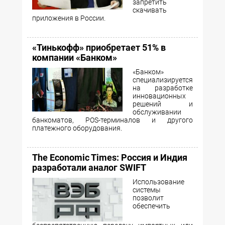
запретить
скачивать
приложения в России.
«Тинькофф» приобретает 51% в
компании «Банком»
«Банком»
специализируется
на разработке
инновационных
решений и
обслуживании
банкоматов, POS-терминалов и другого
платежного оборудования.
The Economic Times: Россия и Индия
разработали аналог SWIFT
Использование
системы
позволит
обеспечить