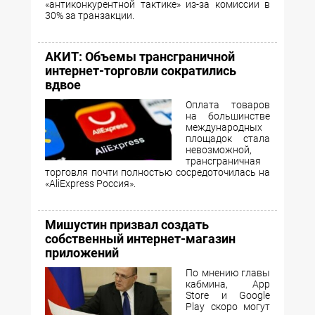
«антиконкурентной тактике» из-за комиссии в
30% за транзакции.
АКИТ: Объемы трансграничной
интернет-торговли сократились
вдвое
Оплата товаров
на большинстве
международных
площадок стала
невозможной,
трансграничная
торговля почти полностью сосредоточилась на
«AliExpress Россия».
Мишустин призвал создать
собственный интернет-магазин
приложений
По мнению главы
кабмина, Аpp
Store и Google
Play скоро могут