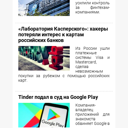
усилили контроль
за финтехам-
компаниями.
«Лаборатория Касперского»: хакеры
потеряли интерес к картам
российских банков
Из России ушли
платежные
системы Visa и
Mastercard,
сделав
невозможным
покупки за рубежом с помощью российских
карт.
Tinder подал в суд на Google Play
Компания-
владелец
приложений для
знакомств
обвиняет Google в