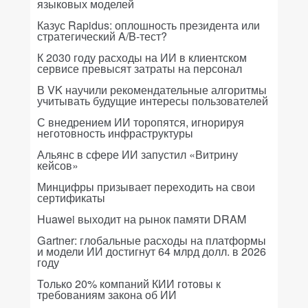
языковых моделей
Казус Rapidus: оплошность президента или
стратегический A/B-тест?
К 2030 году расходы на ИИ в клиентском
сервисе превысят затраты на персонал
В VK научили рекомендательные алгоритмы
учитывать будущие интересы пользователей
С внедрением ИИ торопятся, игнорируя
неготовность инфраструктуры
Альянс в сфере ИИ запустил «Витрину
кейсов»
Минцифры призывает переходить на свои
сертификаты
Huawei выходит на рынок памяти DRAM
Gartner: глобальные расходы на платформы
и модели ИИ достигнут 64 млрд долл. в 2026
году
Только 20% компаний КИИ готовы к
требованиям закона об ИИ