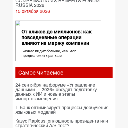
COMPENSATION & BENEFITS FORUM
RUSSIA 2026
15 октября 2026
От кликов до миллионов: как
повседневные операции
влияют на маржу компании
Бизнес видит больше, чем мог
предположить раньше
Самое читаемое
24 сентября на форуме «Управление
данными — 2026» обсудят подготовку
данных к ИИ и новые этапы
импортозамещения
Т-Банк оптимизирует процессы дообучения
языковых моделей
Казус Rapidus: оплошность президента или
стратегический A/B-тест?