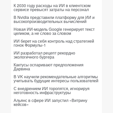
К 2030 году расходы на ИИ в клиентском
сервисе превысят затраты на персонал
В Nvidia представили платформу для ИИ и
высокопроизводительных вычислений
Новая ИИ-модель Google генерирует текст
целиком, а не слово за словом
ИИ берет на себя контроль над стратегией
гонок Формулы-1
ИИ разработал рецепт рекордно
экологичного бургера
Кактусы оспаривают предположения
Дарвина
В VK научили рекомендательные алгоритмы
учитывать будущие интересы пользователей
С внедрением ИИ торопятся, игнорируя
неготовность инфраструктуры
Альянс в сфере ИИ запустил «Витрину
кейсов»