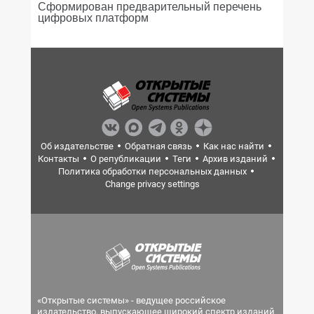
Сформирован предварительный перечень
цифровых платформ
Об издательстве
Обратная связь
Как нас найти
Контакты
О републикации
Теги
Архив изданий
Политика обработки персональных данных
Change privacy settings
«Открытые системы» - ведущее российское
издательство, выпускающее широкий спектр изданий