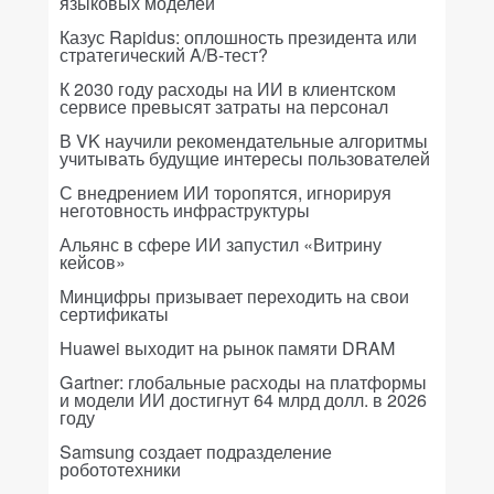
языковых моделей
Казус Rapidus: оплошность президента или
стратегический A/B-тест?
К 2030 году расходы на ИИ в клиентском
сервисе превысят затраты на персонал
В VK научили рекомендательные алгоритмы
учитывать будущие интересы пользователей
С внедрением ИИ торопятся, игнорируя
неготовность инфраструктуры
Альянс в сфере ИИ запустил «Витрину
кейсов»
Минцифры призывает переходить на свои
сертификаты
Huawei выходит на рынок памяти DRAM
Gartner: глобальные расходы на платформы
и модели ИИ достигнут 64 млрд долл. в 2026
году
Samsung создает подразделение
робототехники