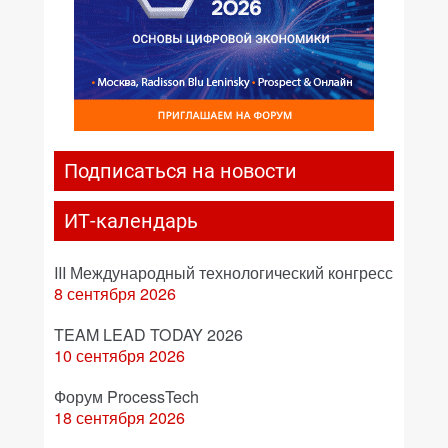
Подписаться на новости
ИТ-календарь
III Международный технологический конгресс
8 сентября 2026
TEAM LEAD TODAY 2026
10 сентября 2026
Форум ProcessTech
18 сентября 2026