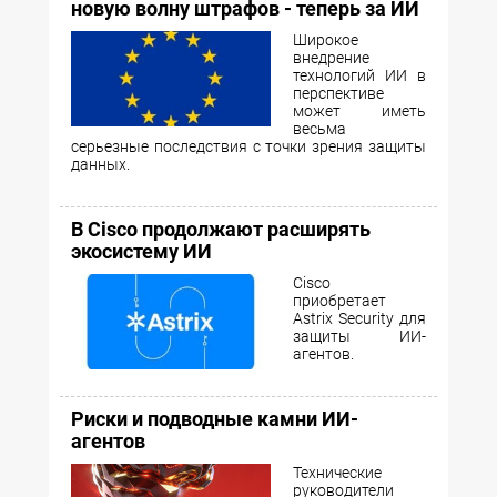
новую волну штрафов - теперь за ИИ
Широкое
внедрение
технологий ИИ в
перспективе
может иметь
весьма
серьезные последствия с точки зрения защиты
данных.
В Cisco продолжают расширять
экосистему ИИ
Cisco
приобретает
Astrix Security для
защиты ИИ-
агентов.
Риски и подводные камни ИИ-
агентов
Технические
руководители