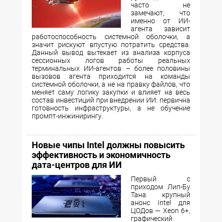
часто не
замечают, что
именно от ИИ-
агента зависит
работоспособность системной оболочки, а
значит рискуют впустую потратить средства.
Данный вывод вытекает из анализа корпуса
сессионных логов работы реальных
терминальных ИИ-агентов – более половины
вызовов агента приходится на команды
системной оболочки, а не на правку файлов, что
меняет саму логику закупки и влияет на весь
состав инвестиций при внедрении ИИ: первична
готовность инфраструктуры, а не обучение
промпт-инжинирингу.
Новые чипы Intel должны повысить
эффективность и экономичность
дата-центров для ИИ
Первый с
приходом Лип-Бу
Тана крупный
анонс Intel для
ЦОДов — Xeon 6+,
графический