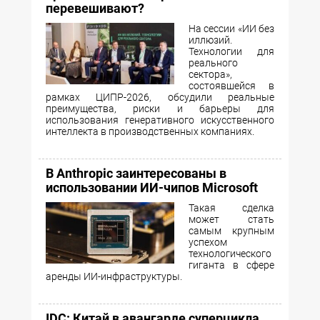
перевешивают?
На сессии «ИИ без
иллюзий.
Технологии для
реального
сектора»,
состоявшейся в
рамках ЦИПР-2026, обсудили реальные
преимущества, риски и барьеры для
использования генеративного искусственного
интеллекта в производственных компаниях.
В Anthropic заинтересованы в
использовании ИИ-чипов Microsoft
Такая сделка
может стать
самым крупным
успехом
технологического
гиганта в сфере
аренды ИИ-инфраструктуры.
IDC: Китай в авангарде суперцикла