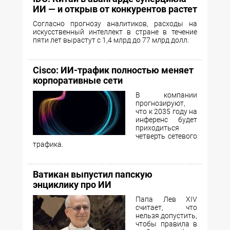
ИИ — и открыв от конкурентов растет
Согласно прогнозу аналитиков, расходы на
искусственный интеллект в стране в течение
пяти лет вырастут с 1,4 млрд до 77 млрд долл.
Cisco: ИИ-трафик полностью меняет
корпоративные сети
В компании
прогнозируют,
что к 2035 году на
инференс будет
приходиться
четверть сетевого
трафика.
Ватикан выпустил папскую
энциклику про ИИ
Папа Лев XIV
считает, что
нельзя допустить,
чтобы правила в