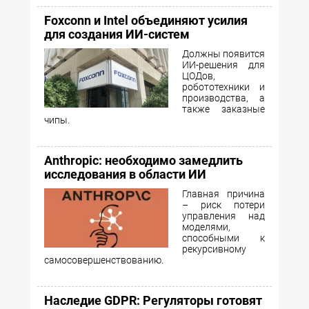
Foxconn и Intel объединяют усилия
для создания ИИ-систем
Должны появится
ИИ-решения для
ЦОДов,
робототехники и
производства, а
также заказные
чипы.
Anthropic: необходимо замедлить
исследования в области ИИ
Главная причина
– риск потери
управления над
моделями,
способными к
рекурсивному
самосовершенствованию.
Наследие GDPR: Регуляторы готовят