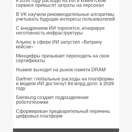
К 2030 году расходы на ИИ в клиентском
сервисе превысят затраты на персонал
В VK научили рекомендательные алгоритмы
учитывать будущие интересы пользователей
С внедрением ИИ торопятся, игнорируя
неготовность инфраструктуры
Альянс в сфере ИИ запустил «Витрину
кейсов»
Минцифры призывает переходить на свои
сертификаты
Huawei выходит на рынок памяти DRAM
Gartner: глобальные расходы на платформы
и модели ИИ достигнут 64 млрд долл. в 2026
году
Samsung создает подразделение
робототехники
Сформирован предварительный перечень
цифровых платформ