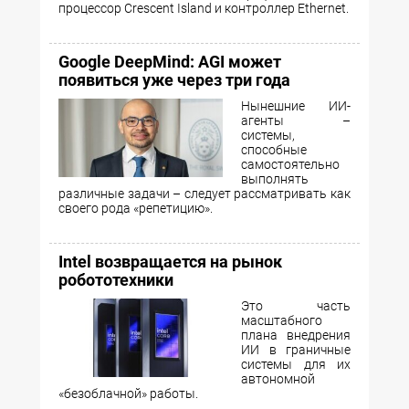
процессор Crescent Island и контроллер Ethernet.
Google DeepMind: AGI может
появиться уже через три года
Нынешние ИИ-
агенты –
системы,
способные
самостоятельно
выполнять
различные задачи – следует рассматривать как
своего рода «репетицию».
Intel возвращается на рынок
робототехники
Это часть
масштабного
плана внедрения
ИИ в граничные
системы для их
автономной
«безоблачной» работы.