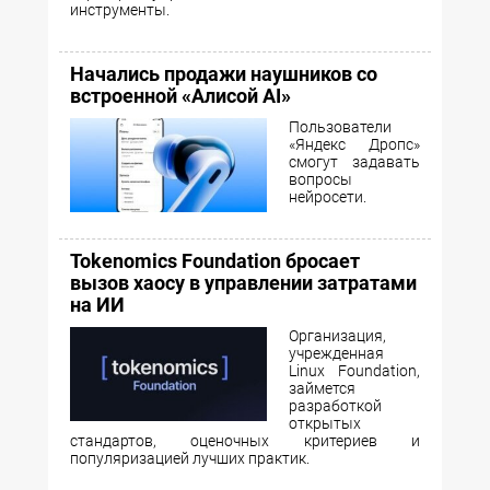
инструменты.
Начались продажи наушников со
встроенной «Алисой AI»
Пользователи
«Яндекс Дропс»
смогут задавать
вопросы
нейросети.
Tokenomics Foundation бросает
вызов хаосу в управлении затратами
на ИИ
Организация,
учрежденная
Linux Foundation,
займется
разработкой
открытых
стандартов, оценочных критериев и
популяризацией лучших практик.