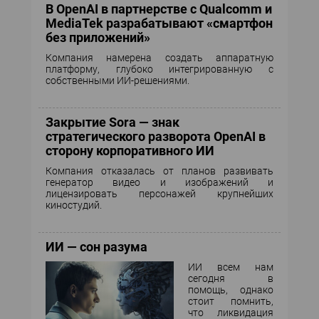
В OpenAI в партнерстве с Qualcomm и
MediaTek разрабатывают «смартфон
без приложений»
Компания намерена создать аппаратную
платформу, глубоко интегрированную с
собственными ИИ-решениями.
Закрытие Sora — знак
стратегического разворота OpenAI в
сторону корпоративного ИИ
Компания отказалась от планов развивать
генератор видео и изображений и
лицензировать персонажей крупнейших
киностудий.
ИИ — сон разума
ИИ всем нам
сегодня в
помощь, однако
стоит помнить,
что ликвидация