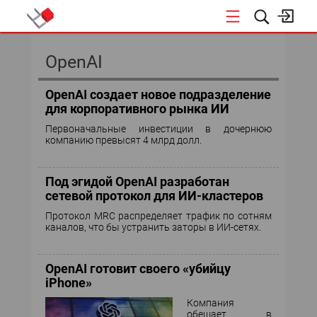
КОНФЕРЕНЦИИ
OpenAI
OpenAI создает новое подразделение
для корпоративного рынка ИИ
Первоначальные инвестиции в дочернюю
компанию превысят 4 млрд долл.
Под эгидой OpenAI разработан
сетевой протокол для ИИ-кластеров
Протокол MRC распределяет трафик по сотням
каналов, что бы устранить заторы в ИИ-сетях.
OpenAI готовит своего «убийцу
iPhone»
Компания
обещает в