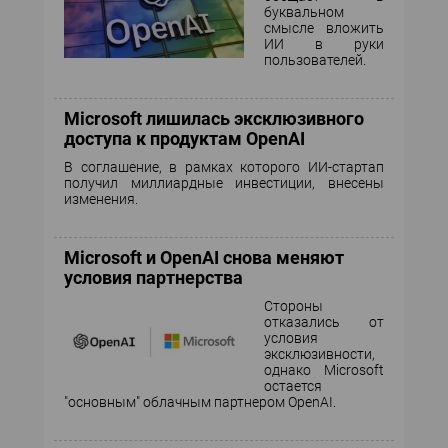
буквальном
смысле вложить
ИИ в руки
пользователей.
Microsoft лишилась эксклюзивного
доступа к продуктам OpenAI
В соглашение, в рамках которого ИИ-стартап
получил миллиардные инвестиции, внесены
изменения.
Microsoft и OpenAI снова меняют
условия партнерства
Стороны
отказались от
условия
эксклюзивности,
однако Microsoft
остается
"основным" облачным партнером OpenAI.