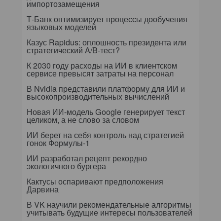
импортозамещения
Т-Банк оптимизирует процессы дообучения
языковых моделей
Казус Rapidus: оплошность президента или
стратегический A/B-тест?
К 2030 году расходы на ИИ в клиентском
сервисе превысят затраты на персонал
В Nvidia представили платформу для ИИ и
высокопроизводительных вычислений
Новая ИИ-модель Google генерирует текст
целиком, а не слово за словом
ИИ берет на себя контроль над стратегией
гонок Формулы-1
ИИ разработал рецепт рекордно
экологичного бургера
Кактусы оспаривают предположения
Дарвина
В VK научили рекомендательные алгоритмы
учитывать будущие интересы пользователей