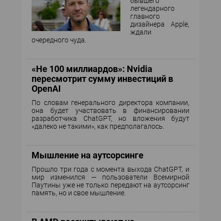
бывшего
легендарного
главного
дизайнера Apple,
ждали
очередного чуда.
«Не 100 миллиардов»: Nvidia
пересмотрит сумму инвестиций в
OpenAI
По словам генерального директора компании,
она будет участвовать в финансировании
разработчика ChatGPT, но вложения будут
«далеко не такими», как предполагалось.
Мышление на аутсорсинге
Прошло три года с момента выхода ChatGPT, и
мир изменился — пользователи Всемирной
Паутины уже не только передают на аутсорсинг
память, но и свое мышление.