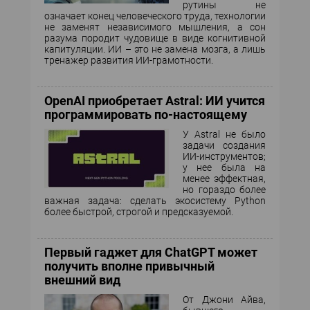
рутины не
означает конец человеческого труда, технологии
не заменят независимого мышления, а сон
разума породит чудовище в виде когнитивной
капитуляции. ИИ – это не замена мозга, а лишь
тренажер развития ИИ-грамотности.
OpenAI приобретает Astral: ИИ учится
программировать по-настоящему
У Astral не было
задачи создания
ИИ-инструментов;
у нее была на
менее эффектная,
но гораздо более
важная задача: сделать экосистему Python
более быстрой, строгой и предсказуемой.
Первый гаджет для ChatGPT может
получить вполне привычный
внешний вид
От Джони Айва,