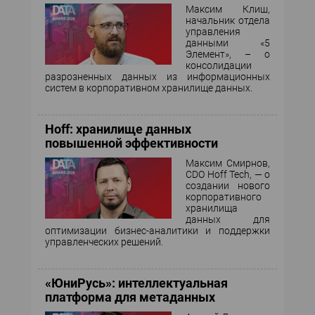
Максим Клиш,
начальник отдела
управления
данными «5
Элемент», – о
консолидации
разрозненных данных из информационных
систем в корпоративном хранилище данных.
Hoff: хранилище данных
повышенной эффективности
Максим Смирнов,
CDO Hoff Tech, — о
создании нового
корпоративного
хранилища
данных для
оптимизации бизнес-аналитики и поддержки
управленческих решений.
«ЮниРусь»: интеллектуальная
платформа для метаданных