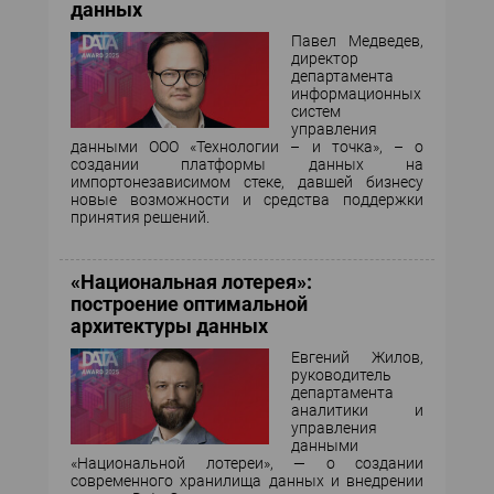
данных
Павел Медведев,
директор
департамента
информационных
систем
управления
данными ООО «Технологии – и точка», – о
создании платформы данных на
импортонезависимом стеке, давшей бизнесу
новые возможности и средства поддержки
принятия решений.
«Национальная лотерея»:
построение оптимальной
архитектуры данных
Евгений Жилов,
руководитель
департамента
аналитики и
управления
данными
«Национальной лотереи», — о создании
современного хранилища данных и внедрении