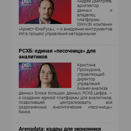
Андрей Дмитриев,
архитектор
данных и
владелец
платформы
DWH/BI компании
«Арнест ЮниРусь», — о внедрении инструментов
ИИ в процесс управления метаданными.
РСХБ: единая «песочница» для
аналитиков
Кристина
Проскурина,
управляющий
директор
управления
бизнес-анализа
данных Блока больших данных РСХБ.Цифра, —
о создании единой платформы для аналитиков,
позволившей централизовать все
разрозненные аналитические «песочницы»
банка.
Arenadata: кадры для экономики