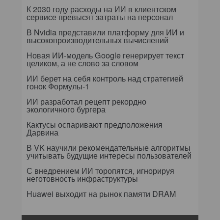
К 2030 году расходы на ИИ в клиентском
сервисе превысят затраты на персонал
В Nvidia представили платформу для ИИ и
высокопроизводительных вычислений
Новая ИИ-модель Google генерирует текст
целиком, а не слово за словом
ИИ берет на себя контроль над стратегией
гонок Формулы-1
ИИ разработал рецепт рекордно
экологичного бургера
Кактусы оспаривают предположения
Дарвина
В VK научили рекомендательные алгоритмы
учитывать будущие интересы пользователей
С внедрением ИИ торопятся, игнорируя
неготовность инфраструктуры
Huawei выходит на рынок памяти DRAM