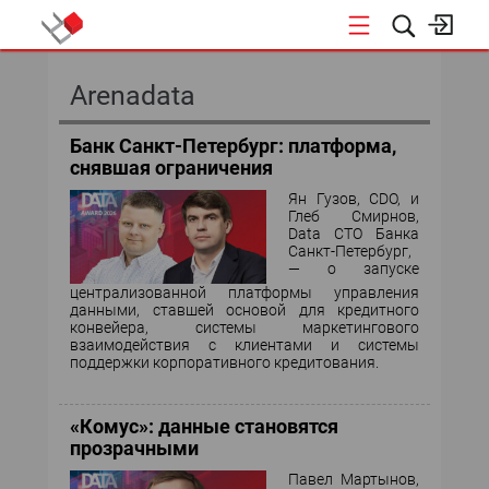
КОНФЕРЕНЦИИ
Arenadata
Банк Санкт-Петербург: платформа,
снявшая ограничения
Ян Гузов, CDO, и
Глеб Смирнов,
Data CTO Банка
Санкт-Петербург,
— о запуске
централизованной платформы управления
данными, ставшей основой для кредитного
конвейера, системы маркетингового
взаимодействия с клиентами и системы
поддержки корпоративного кредитования.
«Комус»: данные становятся
прозрачными
Павел Мартынов,