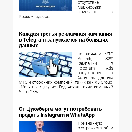
отсутствие
маркировки,
отмечают в
Роскомнадзоре.
Каждая третья рекламная кампания
в Telegram запускается на больших
данных
по данным МТС
AdTech, 32%
кампаний в
Telegram Ads
запускается на
больших данных
МТС и сторонних компаний, таких как X5 Group,
«Магнит» и других. Год назад таких кампаний
было 25%.
От Цукеберга могут потребовать
продать Instagram и WhatsApp
Признанную
экстремистской и