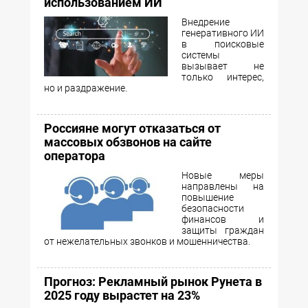
использованием ИИ
Внедрение
генеративного ИИ
в поисковые
системы
вызывает не
только интерес,
но и раздражение.
Россияне могут отказаться от
массовых обзвонов на сайте
оператора
Новые меры
направлены на
повышение
безопасности
финансов и
защиты граждан
от нежелательных звонков и мошенничества.
Прогноз: Рекламный рынок Рунета в
2025 году вырастет на 23%