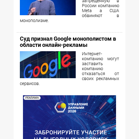
запрещенную в
России компанию
Meta а США
обвиняют в
монополизме.
Суд признал Google монополистом в
области онлайн-рекламы
Интернет-
компанию могут
заставить
компанию
отказаться от
своих рекламных
сервисов.
РЕКЛАМА