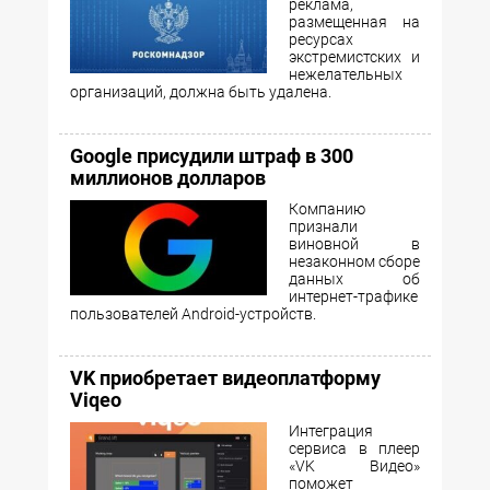
реклама,
размещенная на
ресурсах
экстремистских и
нежелательных
организаций, должна быть удалена.
Google присудили штраф в 300
миллионов долларов
Компанию
признали
виновной в
незаконном сборе
данных об
интернет-трафике
пользователей Android-устройств.
VK приобретает видеоплатформу
Viqeo
Интеграция
сервиса в плеер
«VK Видео»
поможет