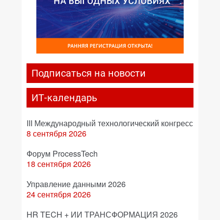
Подписаться на новости
ИТ-календарь
III Международный технологический конгресс
8 сентября 2026
Форум ProcessTech
18 сентября 2026
Управление данными 2026
24 сентября 2026
HR TECH + ИИ ТРАНСФОРМАЦИЯ 2026