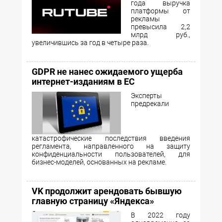
года выручка
платформы от
рекламы
превысила 2,2
млрд руб.,
увеличившись за год в четыре раза.
GDPR не нанес ожидаемого ущерба
интернет-изданиям в ЕС
Эксперты
предрекали
катастрофические последствия введения
регламента, направленного на защиту
конфиденциальности пользователей, для
бизнес-моделей, основанных на рекламе.
VK продолжит арендовать бывшую
главную страницу «Яндекса»
В 2022 году