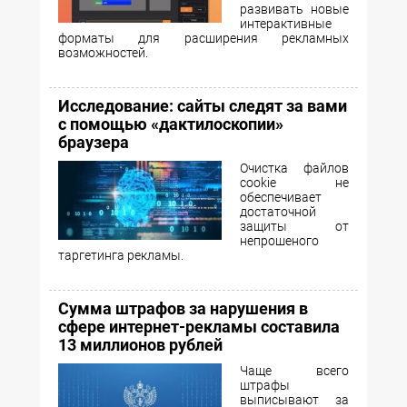
развивать новые
интерактивные
форматы для расширения рекламных
возможностей.
Исследование: сайты следят за вами
с помощью «дактилоскопии»
браузера
Очистка файлов
cookie не
обеспечивает
достаточной
защиты от
непрошеного
таргетинга рекламы.
Сумма штрафов за нарушения в
сфере интернет-рекламы составила
13 миллионов рублей
Чаще всего
штрафы
выписывают за