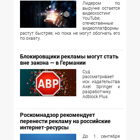
Лидером по
выручке остается
видеохостинг
YouTube;
отечественные
видеоплатформы
растут быстрее, но пока не могут обогнать его
по охвату.
Блокировщики рекламы могут стать
вне закона — в Германии
Суд
рассматривает
иск издательства
Axel Springer к
разработчику
Adblock Plus.
Роскомнадзор рекомендует
перенести рекламу на российские
интернет-ресурсы
До 1 сентября