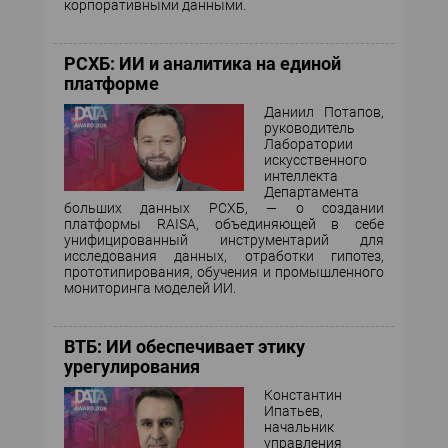
корпоративными данными.
РСХБ: ИИ и аналитика на единой
платформе
Даниил Потапов,
руководитель
Лаборатории
искусственного
интеллекта
Департамента
больших данных РСХБ, — о создании
платформы RAISA, объединяющей в себе
унифицированный инструментарий для
исследования данных, отработки гипотез,
прототипирования, обучения и промышленного
мониторинга моделей ИИ.
ВТБ: ИИ обеспечивает этику
урегулирования
Константин
Ипатьев,
начальник
управления