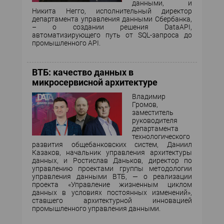
данными, и
Никита Негго, исполнительный директор
департамента управления данными Сбербанка,
– о создании решения DataAPI,
автоматизирующего путь от SQL-запроса до
промышленного API.
ВТБ: качество данных в
микросервисной архитектуре
Владимир
Громов,
заместитель
руководителя
департамента
технологического
развития общебанковских систем, Даниил
Казаков, начальник управления архитектуры
данных, и Ростислав Даньков, директор по
управлению проектами группы методологии
управления данными ВТБ, — о реализации
проекта «Управление жизненным циклом
данных в условиях постоянных изменений»,
ставшего архитектурной инновацией
промышленного управления данными.