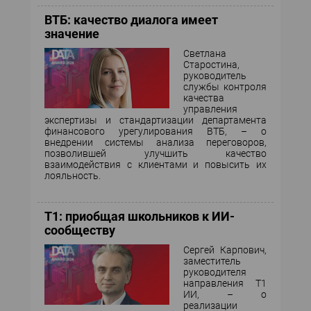
ВТБ: качество диалога имеет
значение
Светлана
Старостина,
руководитель
службы контроля
качества
управления
экспертизы и стандартизации департамента
финансового урегулирования ВТБ, – о
внедрении системы анализа переговоров,
позволившей улучшить качество
взаимодействия с клиентами и повысить их
лояльность.
Т1: приобщая школьников к ИИ-
сообществу
Сергей Карпович,
заместитель
руководителя
направления Т1
ИИ, – о
реализации