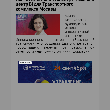
центр BI для Транспортного
комплекса Москвы
Алина
Мальковская,
руководитель
отдела
интерактивной
аналитики
Инновационного центра «Безопасный
транспорт», – о создании Единого центра BI,
позволившего перейти от разрозненной
отчетности к единому источнику информации.
РЕКЛАМА