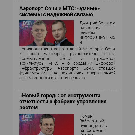
Аэропорт Сочи и МТС: «умные»
системы с надежной связью
Дмитрий Булатов,
начальник
службы
информационных
и
производственных технологий Аэропорта Сочи,
и Павел Бахтеяров, руководитель центра
промышленной связи и отраслевой
архитектуры МТС, – о создании цифровой
инфраструктуры Аэропорта Сочи, ставшей
фундаментом для повышения операционной
эффективности и уровня сервиса.
«Новый город»: от инструмента
отчетности к фабрике управления
ростом
Роман
Заболотный,
руководитель
направления