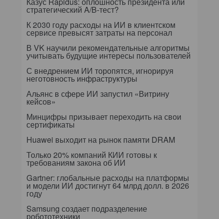
Казус Rapidus: оплошность президента или
стратегический A/B-тест?
К 2030 году расходы на ИИ в клиентском
сервисе превысят затраты на персонал
В VK научили рекомендательные алгоритмы
учитывать будущие интересы пользователей
С внедрением ИИ торопятся, игнорируя
неготовность инфраструктуры
Альянс в сфере ИИ запустил «Витрину
кейсов»
Минцифры призывает переходить на свои
сертификаты
Huawei выходит на рынок памяти DRAM
Только 20% компаний КИИ готовы к
требованиям закона об ИИ
Gartner: глобальные расходы на платформы
и модели ИИ достигнут 64 млрд долл. в 2026
году
Samsung создает подразделение
робототехники